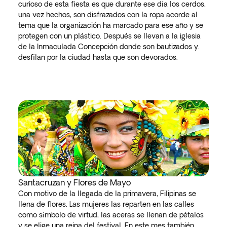
curioso de esta fiesta es que durante ese día los cerdos,
una vez hechos, son disfrazados con la ropa acorde al
tema que la organización ha marcado para ese año y se
protegen con un plástico. Después se llevan a la iglesia
de la Inmaculada Concepción donde son bautizados y.
desfilan por la ciudad hasta que son devorados.
Santacruzan y Flores de Mayo
Con motivo de la llegada de la primavera, Filipinas se
llena de flores. Las mujeres las reparten en las calles
como símbolo de virtud, las aceras se llenan de pétalos
y se elige una reina del festival. En este mes también