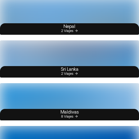
Nepal
2 Viajes
Sri Lanka
2 Viajes
Maldivas
8 Viajes