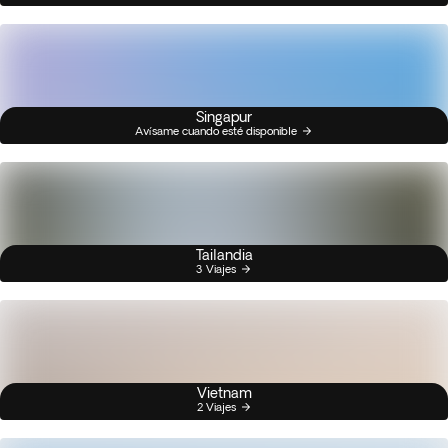
Singapur
Avísame cuando esté disponible
Tailandia
3 Viajes
Vietnam
2 Viajes