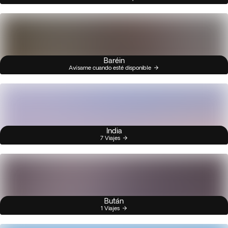
Baréin
Avísame cuando esté disponible
India
7 Viajes
Bután
1 Viajes