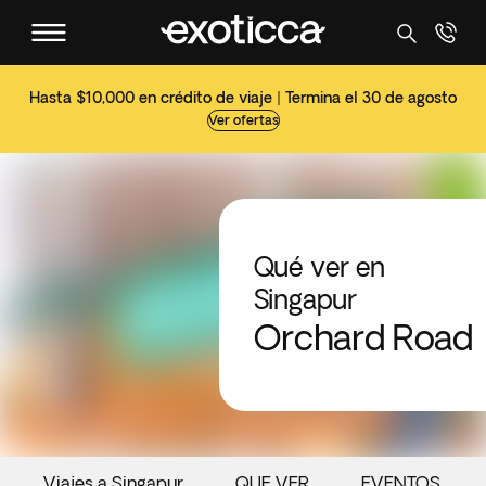
Hasta $10,000 en crédito de viaje | Termina el 30 de agosto
Ver ofertas
Qué ver en
Singapur
Orchard Road
Viajes a Singapur
QUE VER
EVENTOS