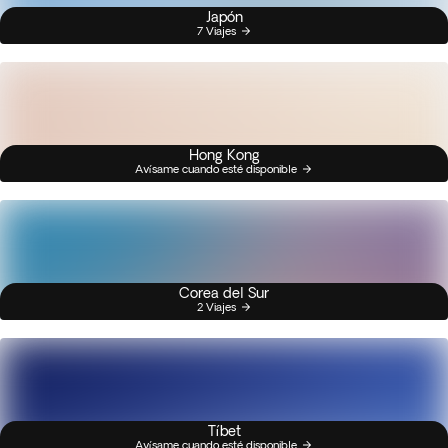
Japón
7 Viajes
Hong Kong
Avísame cuando esté disponible
Corea del Sur
2 Viajes
Tíbet
Avísame cuando esté disponible