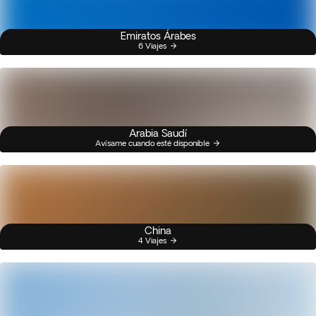
Emiratos Árabes
6 Viajes
Arabia Saudí
Avísame cuando esté disponible
China
4 Viajes