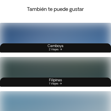
También te puede gustar
Camboya
2 Viajes
Filipinas
1 Viajes