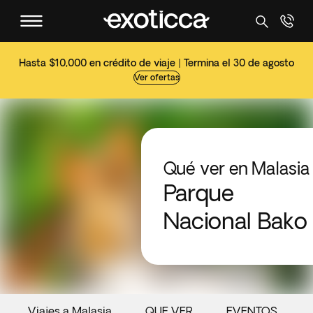
Hasta $10,000 en crédito de viaje | Termina el 30 de agosto
Ver ofertas
Qué ver en Malasia
Parque
Nacional Bako
Viajes a Malasia
QUE VER
EVENTOS