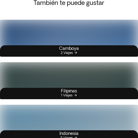
También te puede gustar
Camboya
2 Viajes
Filipinas
1 Viajes
Indonesia
5 Viajes