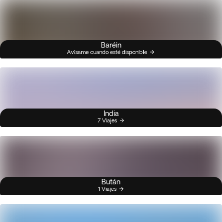
Baréin
Avísame cuando esté disponible
India
7 Viajes
Bután
1 Viajes