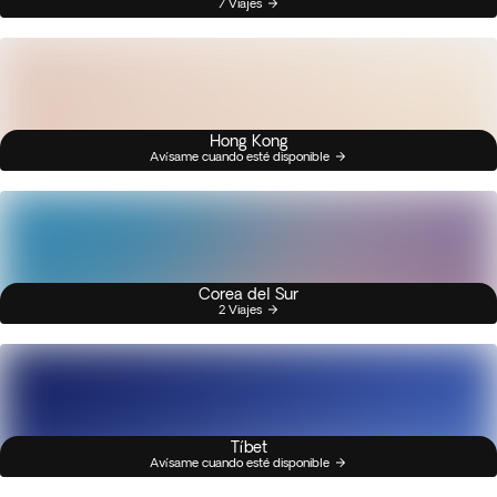
7 Viajes
Hong Kong
Avísame cuando esté disponible
Corea del Sur
2 Viajes
Tíbet
Avísame cuando esté disponible