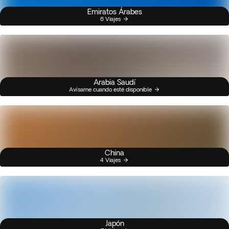
Emiratos Árabes
6 Viajes
Arabia Saudí
Avísame cuando esté disponible
China
4 Viajes
Japón