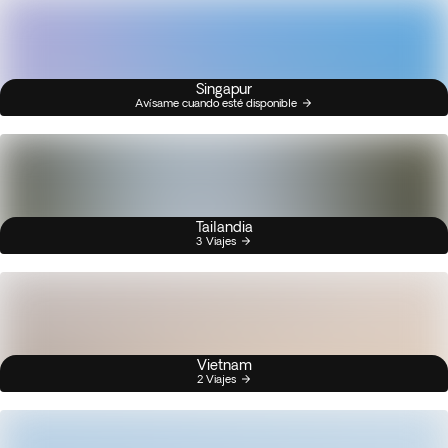
Singapur
Avísame cuando esté disponible
Tailandia
3 Viajes
Vietnam
2 Viajes