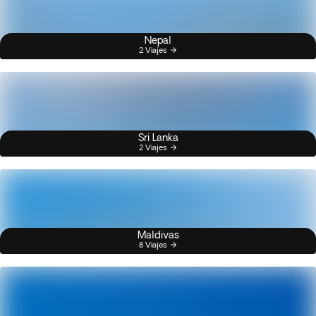
Nepal
2 Viajes
Sri Lanka
2 Viajes
Maldivas
8 Viajes