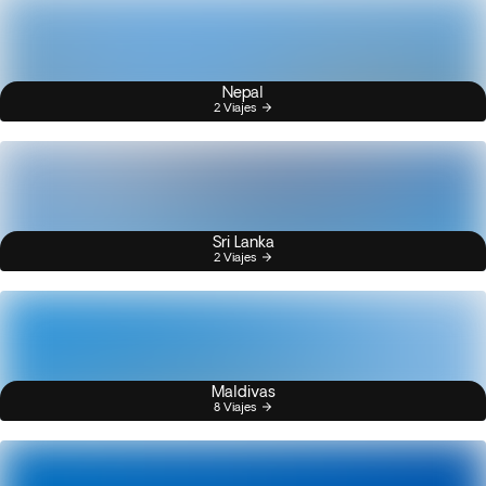
Nepal
2 Viajes
Sri Lanka
2 Viajes
Maldivas
8 Viajes