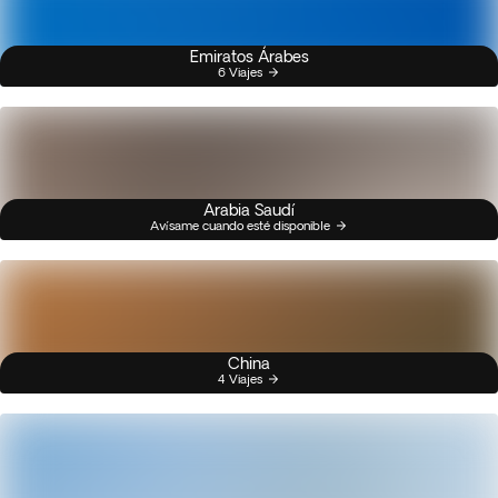
Emiratos Árabes
6 Viajes
Arabia Saudí
Avísame cuando esté disponible
China
4 Viajes