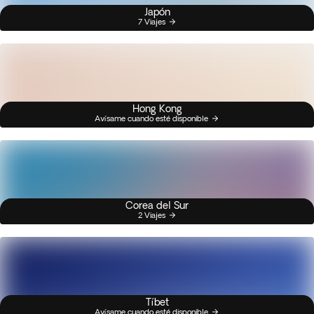
Japón
7 Viajes
Hong Kong
Avísame cuando esté disponible
Corea del Sur
2 Viajes
Tíbet
Avísame cuando esté disponible