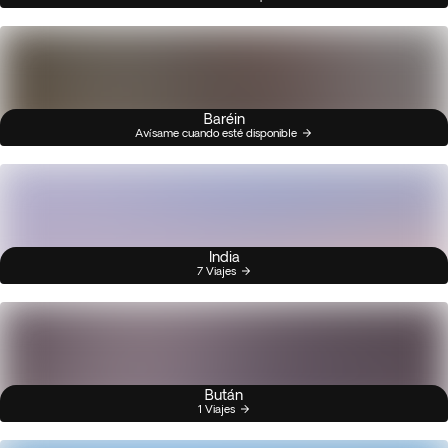
Baréin
Avísame cuando esté disponible
India
7 Viajes
Bután
1 Viajes