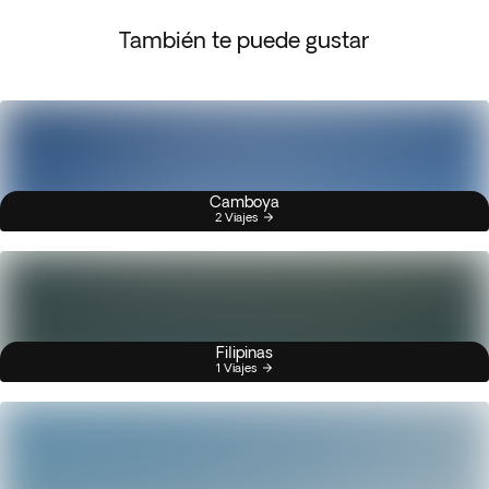
También te puede gustar
Camboya
2 Viajes
Filipinas
1 Viajes