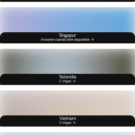
Singapur
Avísame cuando esté disponible
Tailandia
3 Viajes
Vietnam
2 Viajes