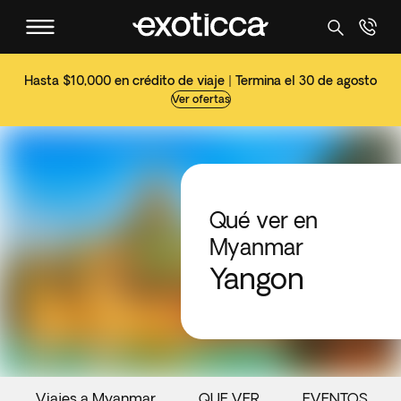
Hasta $10,000 en crédito de viaje | Termina el 30 de agosto
Ver ofertas
Qué ver en
Myanmar
Yangon
Viajes a Myanmar
QUE VER
EVENTOS