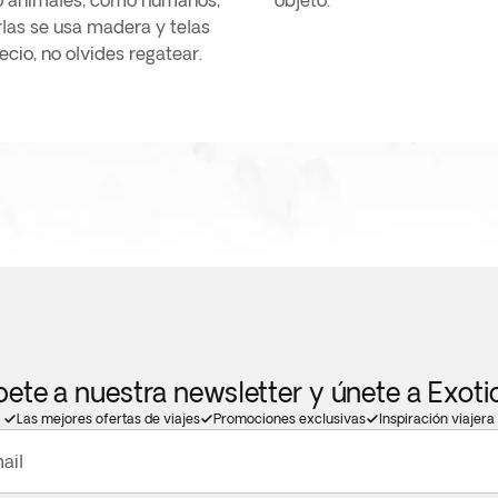
to animales, como humanos,
objeto.
las se usa madera y telas
ecio, no olvides regatear.
bete a nuestra newsletter y únete a Exot
Las mejores ofertas de viajes
Promociones exclusivas
Inspiración viajera
ail