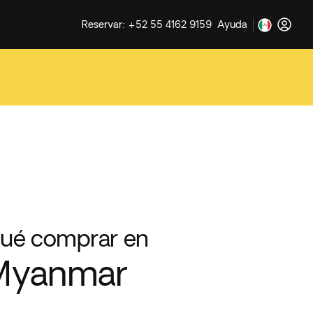
Reservar: +52 55 4162 9159
Ayuda
ué comprar en
Myanmar