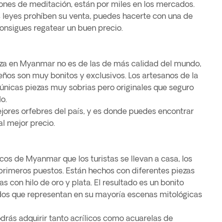
ones de meditación, están por miles en los mercados.
leyes prohíben su venta, puedes hacerte con una de
consigues regatear un buen precio.
liza en Myanmar no es de las de más calidad del mundo,
seños son muy bonitos y exclusivos. Los artesanos de la
 únicas piezas muy sobrias pero originales que seguro
o.
mejores orfebres del país, y es donde puedes encontrar
al mejor precio.
cos de Myanmar que los turistas se llevan a casa, los
primeros puestos. Están hechos con diferentes piezas
s con hilo de oro y plata. El resultado es un bonito
dos que representan en su mayoría escenas mitológicas
odrás adquirir tanto acrílicos como acuarelas de