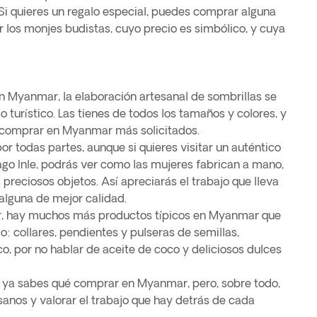
 Si quieres un regalo especial, puedes comprar alguna
r los monjes budistas, cuyo precio es simbólico, y cuya
n Myanmar, la elaboración artesanal de sombrillas se
 turístico. Las tienes de todos los tamaños y colores, y
e comprar en Myanmar más solicitados.
or todas partes, aunque si quieres visitar un auténtico
 Lago Inle, podrás ver como las mujeres fabrican a mano,
reciosos objetos. Así apreciarás el trabajo que lleva
 alguna de mejor calidad.
r, hay muchos más productos típicos en Myanmar que
: collares, pendientes y pulseras de semillas,
o, por no hablar de aceite de coco y deliciosos dulces
, ya sabes qué comprar en Myanmar, pero, sobre todo,
tesanos y valorar el trabajo que hay detrás de cada