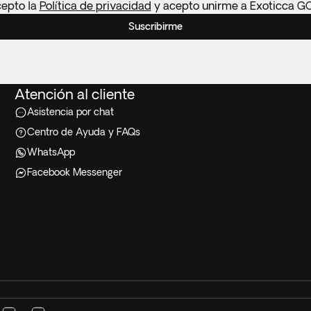
cepto la
Política de privacidad
y acepto unirme a Exoticca G
Suscribirme
Atención al cliente
Asistencia por chat
Centro de Ayuda y FAQs
WhatsApp
Facebook Messenger