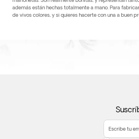
marionetas. Son realmente bonitas, y representan tan
además están hechas totalmente a mano. Para fabricar
de vivos colores, y si quieres hacerte con una a buen pr
Suscrí
Escribe tu em