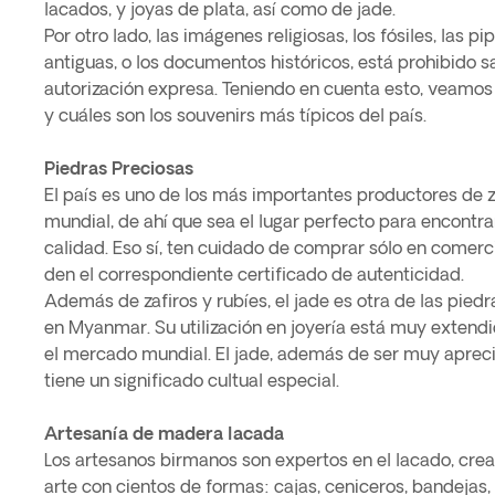
lacados, y joyas de plata, así como de jade.
Por otro lado, las imágenes religiosas, los fósiles, las 
antiguas, o los documentos históricos, está prohibido sa
autorización expresa. Teniendo en cuenta esto, veam
y cuáles son los souvenirs más típicos del país.
Piedras Preciosas
El país es uno de los más importantes productores de za
mundial, de ahí que sea el lugar perfecto para encontra
calidad. Eso sí, ten cuidado de comprar sólo en comerci
den el correspondiente certificado de autenticidad.
Además de zafiros y rubíes, el jade es otra de las pie
en Myanmar. Su utilización en joyería está muy extendid
el mercado mundial. El jade, además de ser muy apreci
tiene un significado cultual especial.
Artesanía de madera lacada
Los artesanos birmanos son expertos en el lacado, cr
arte con cientos de formas: cajas, ceniceros, bandejas, 