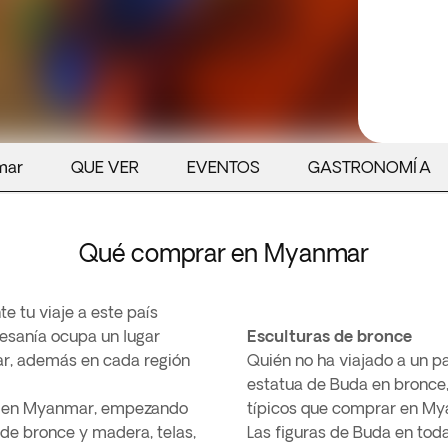
mar
QUE VER
EVENTOS
GASTRONOMÍA
Qué comprar en Myanmar
e tu viaje a este país
tesanía ocupa un lugar
Esculturas de bronce
ar, además en cada región
Quién no ha viajado a un p
estatua de Buda en bronce,
ar en Myanmar, empezando
típicos que comprar en Mya
 de bronce y madera, telas,
Las figuras de Buda en tod