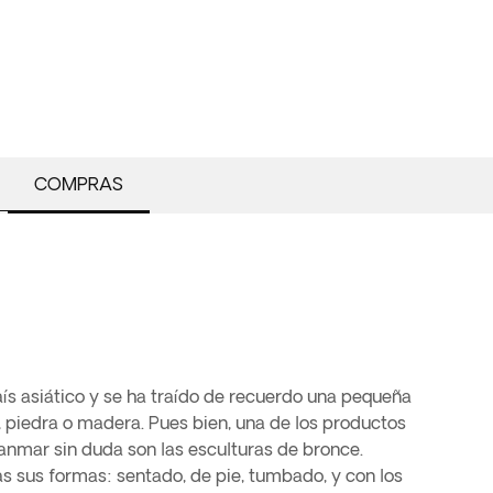
COMPRAS
aís asiático y se ha traído de recuerdo una pequeña
 piedra o madera. Pues bien, una de los productos
nmar sin duda son las esculturas de bronce.
as sus formas: sentado, de pie, tumbado, y con los