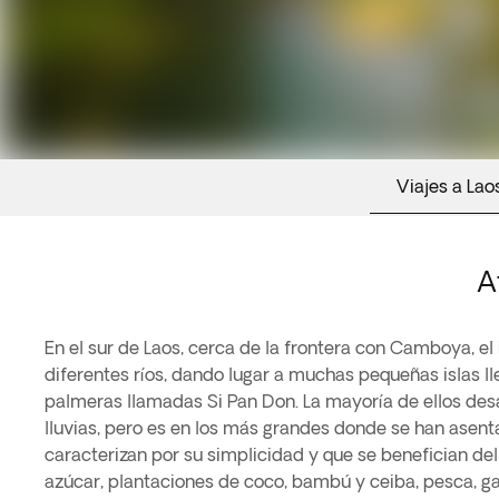
Viajes a Lao
A
En el sur de Laos, cerca de la frontera con Camboya, el
diferentes ríos, dando lugar a muchas pequeñas islas ll
palmeras llamadas Si Pan Don. La mayoría de ellos de
lluvias, pero es en los más grandes donde se han asent
caracterizan por su simplicidad y que se benefician del
azúcar, plantaciones de coco, bambú y ceiba, pesca, gan