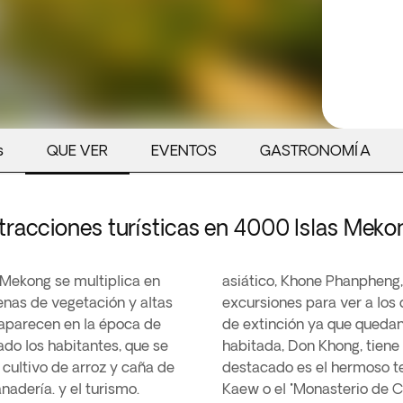
s
QUE VER
EVENTOS
GASTRONOMÍA
tracciones turísticas en 4000 Islas Meko
 Mekong se multiplica en
asiático, Khone Phanpheng, 
enas de vegetación y altas
excursiones para ver a los
saparecen en la época de
de extinción ya que quedan
ado los habitantes, que se
habitada, Don Khong, tiene
 cultivo de arroz y caña de
destacado es el hermoso 
adería. y el turismo.
Kaew o el "Monasterio de C