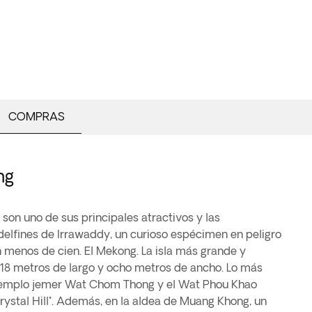
COMPRAS
ng
son uno de sus principales atractivos y las
 delfines de Irrawaddy, un curioso espécimen en peligro
 menos de cien. El Mekong. La isla más grande y
 18 metros de largo y ocho metros de ancho. Lo más
templo jemer Wat Chom Thong y el Wat Phou Khao
rystal Hill". Además, en la aldea de Muang Khong, un