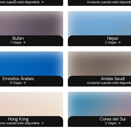
me cuando esté disponible
Avísame cuando esté disponi
Bután
Nepal
1 Viajes
2 Viajes
Emiratos Árabes
Arabia Saudí
6 Viajes
Avísame cuando esté disponi
Hong Kong
Corea del Sur
me cuando esté disponible
2 Viajes