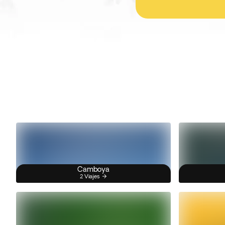
Camboya
2 Viajes