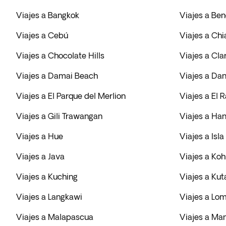
Viajes a Bangkok
Viajes a Be
Viajes a Cebú
Viajes a Ch
Viajes a Chocolate Hills
Viajes a Cl
Viajes a Damai Beach
Viajes a Da
Viajes a El Parque del Merlion
Viajes a El R
Viajes a Gili Trawangan
Viajes a Han
Viajes a Hue
Viajes a Isla
Viajes a Java
Viajes a Ko
Viajes a Kuching
Viajes a Kut
Viajes a Langkawi
Viajes a Lo
Viajes a Malapascua
Viajes a Ma