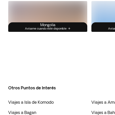
Mongolia
Avísame cuando esté disponible
Avísa
Otros Puntos de Interés
Viajes a Isla de Komodo
Viajes a Am
Viajes a Bagan
Viajes a Bah