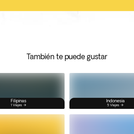
También te puede gustar
Filipinas
Indonesia
1 Viajes
5 Viajes