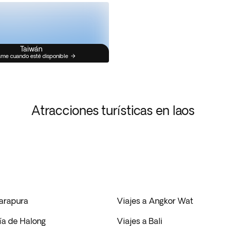
Taiwán
me cuando esté disponible
Atracciones turísticas en laos
arapura
Viajes a Angkor Wat
ía de Halong
Viajes a Bali