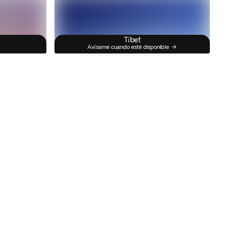
Tíbet
Avísame cuando esté disponible