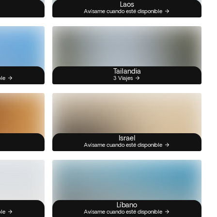
Laos
Avísame cuando esté disponible
Tailandia
ble
3 Viajes
Israel
Avísame cuando esté disponible
Líbano
ble
Avísame cuando esté disponible