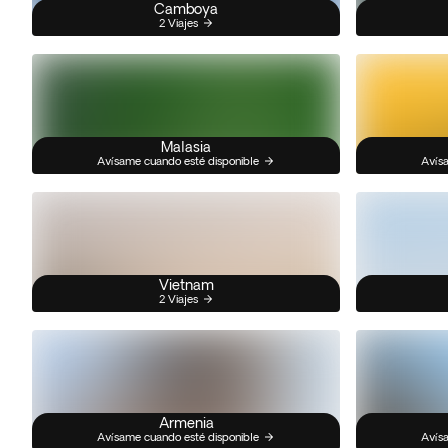
Camboya
2 Viajes
Malasia
Avísame cuando esté disponible
Avísa
Vietnam
2 Viajes
Armenia
Avísame cuando esté disponible
Avísa