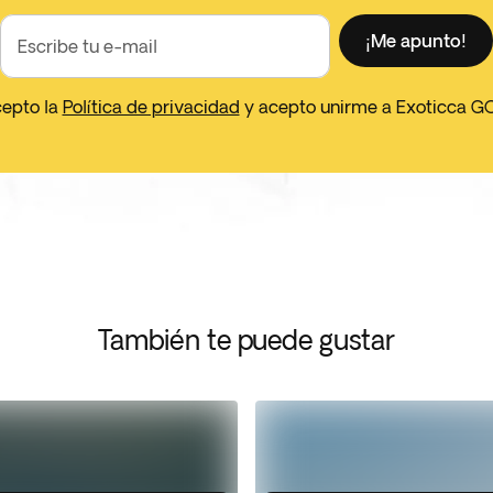
¡Me apunto!
Escribe tu e-mail
cepto la
Política de privacidad
y acepto unirme a Exoticca G
También te puede gustar