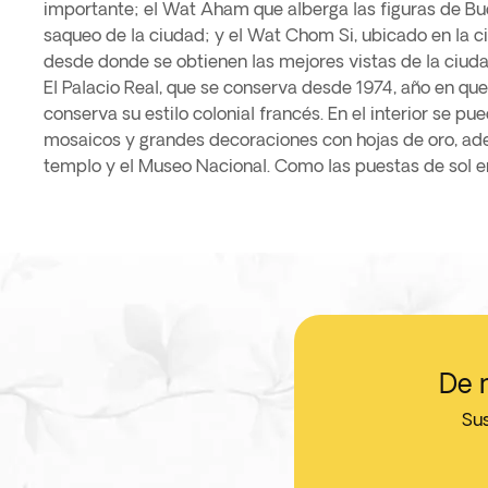
importante; el Wat Aham que alberga las figuras de Bu
saqueo de la ciudad; y el Wat Chom Si, ubicado en la cim
desde donde se obtienen las mejores vistas de la ciuda
El Palacio Real, que se conserva desde 1974, año en qu
conserva su estilo colonial francés. En el interior se p
mosaicos y grandes decoraciones con hojas de oro, ad
templo y el Museo Nacional. Como las puestas de sol en 
De 
Sus