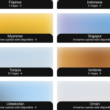
Filipinas
Indonesia
1 Viajes
5 Viajes
Myanmar
Singapur
me cuando esté disponible
Avísame cuando esté disponi
Turquía
Jordania
10 Viajes
4 Viajes
Uzbekistán
Omán
me cuando esté disponible
Avísame cuando esté disponi