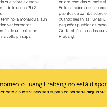
da que sobrevivieron al
en dos comidas durante el 
a de la colina Phi Si,
En la estación seca, cuando
d.
puentes de bambú sobre el
e terminó la monarquía, aún
cuando llegan las lluvias. E
ueden ver hermosos
pequeños pueblos de pescad
emás de un teatro, un
Ou, también llamadas cuev
la calle principal
Prabang.
momento Luang Prabang no está dispon
críbete a nuestra newsletter para no perderte ningún via