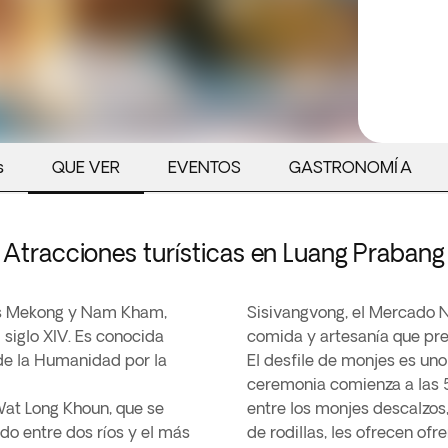
s
QUE VER
EVENTOS
GASTRONOMÍA
Atracciones turísticas en Luang Prabang
ríos Mekong y Nam Kham,
Sisivangvong, el Mercado 
 siglo XIV. Es conocida
comida y artesanía que pre
de la Humanidad por la
El desfile de monjes es uno
ceremonia comienza a las 
Wat Long Khoun, que se
entre los monjes descalzos,
ado entre dos ríos y el más
de rodillas, les ofrecen of