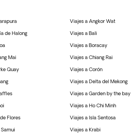
arapura
Viajes a Angkor Wat
ía de Halong
Viajes a Bali
noa
Viajes a Boracay
iang Mai
Viajes a Chiang Rai
arke Quay
Viajes a Corón
nang
Viajes a Delta del Mekong
affles
Viajes a Garden by the bay
oi
Viajes a Ho Chi Minh
 de Flores
Viajes a Isla Sentosa
h Samui
Viajes a Krabi