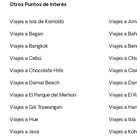
Otros Puntos de Interés
Viajes a Isla de Komodo
Viajes a Am
Viajes a Bagan
Viajes a Bah
Viajes a Bangkok
Viajes a Be
Viajes a Cebú
Viajes a Ch
Viajes a Chocolate Hills
Viajes a Cl
Viajes a Damai Beach
Viajes a Da
Viajes a El Parque del Merlion
Viajes a El R
Viajes a Gili Trawangan
Viajes a Han
Viajes a Hue
Viajes a Isla
Viajes a Java
Viajes a Ko