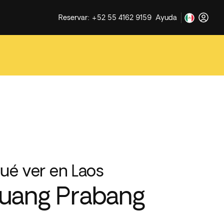
Reservar: +52 55 4162 9159
Ayuda
ué ver en Laos
uang Prabang