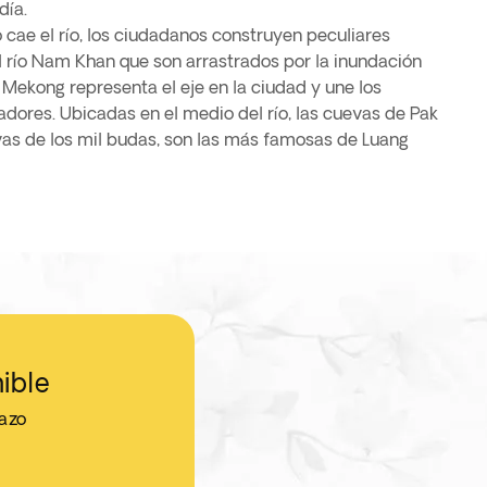
día.
 cae el río, los ciudadanos construyen peculiares
 río Nam Khan que son arrastrados por la inundación
l Mekong representa el eje en la ciudad y une los
ores. Ubicadas en el medio del río, las cuevas de Pak
as de los mil budas, son las más famosas de Luang
ible
jazo