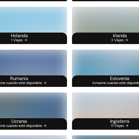
Holanda
Irlanda
1 Viajes
3 Viajes
Rumanía
Eslovenia
me cuando esté disponible
Avísame cuando esté disponi
Ucrania
Inglaterra
me cuando esté disponible
11 Viajes