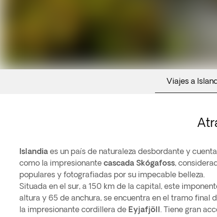
Viajes a Islan
Atr
Islandia
es un país de naturaleza desbordante y cuent
como la impresionante
cascada
Skógafoss
, considera
populares y fotografiadas por su impecable belleza.
Situada en el sur, a 150 km de la capital, este imponen
altura y 65 de anchura, se encuentra en el tramo final 
la impresionante cordillera de
Eyjafjöll
. Tiene gran ac