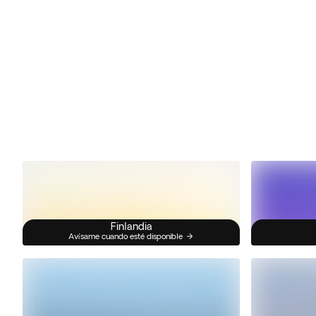
Finlandia
Avísame cuando esté disponible