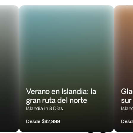
Verano en Islandia: la
Gla
gran ruta del norte
sur
Islandia in 8 Días
Islan
Desde
$82,999
Desd