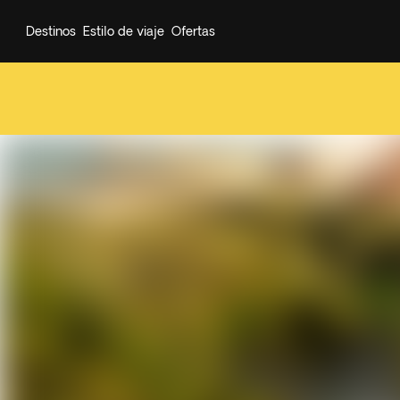
Destinos
Estilo de viaje
Ofertas