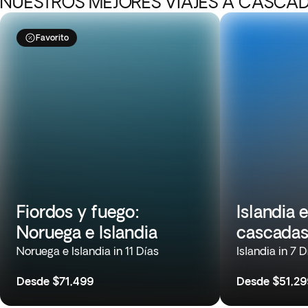
NUESTROS MEJORES VIAJES A CASCA
Favorito
Fiordos y fuego:
Islandia 
Noruega e Islandia
cascada
Noruega e Islandia in 11 Días
Islandia in 7 D
Desde
$71,499
Desde
$51,29