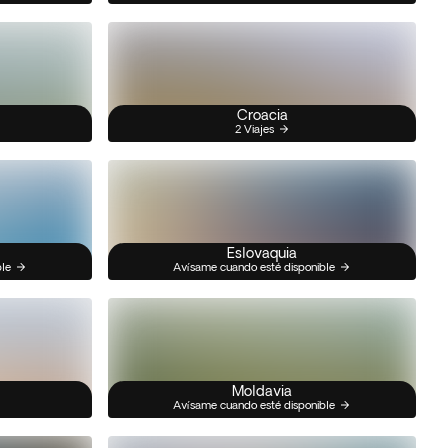
Croacia
2 Viajes
Eslovaquia
ble
Avísame cuando esté disponible
Moldavia
Avísame cuando esté disponible