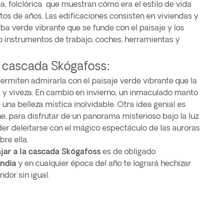
ca, folclórica que muestran cómo era el estilo de vida
tos de años. Las edificaciones consisten en viviendas y
ba verde vibrante que se funde con el paisaje y los
o instrumentos de trabajo, coches, herramientas y
a cascada Skógafoss:
rmiten admirarla con el paisaje verde vibrante que la
 y viveza. En cambio en invierno, un inmaculado manto
una belleza mística inolvidable. Otra idea genial es
he, para disfrutar de un panorama misterioso bajo la luz
oder deleitarse con el mágico espectáculo de las auroras
re ella.
jar a la cascada Skógafoss
es de obligado
andia
y en cualquier época del año te logrará hechizar
dor sin igual.