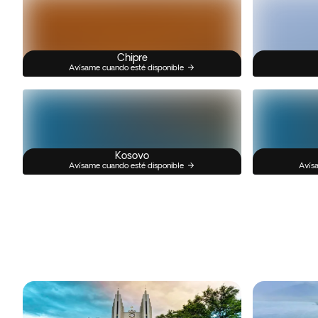
Chipre
Avísame cuando esté disponible
Kosovo
Avísame cuando esté disponible
Avísa