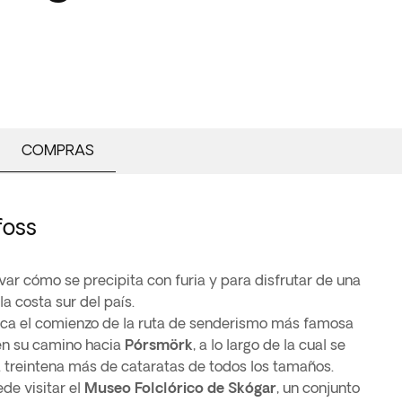
COMPRAS
foss
ar cómo se precipita con furia y para disfrutar de una
a costa sur del país.
a el comienzo de la ruta de senderismo más famosa
 en su camino hacia
Pórsmörk
, a lo largo de la cual se
 treintena más de cataratas de todos los tamaños.
de visitar el
Museo Folclórico de Skógar
, un conjunto