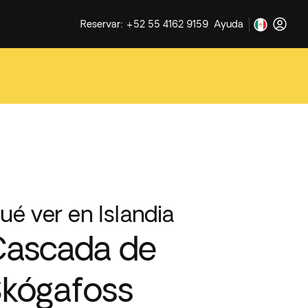
Reservar: +52 55 4162 9159
Ayuda
ué ver en Islandia
ascada de
kógafoss