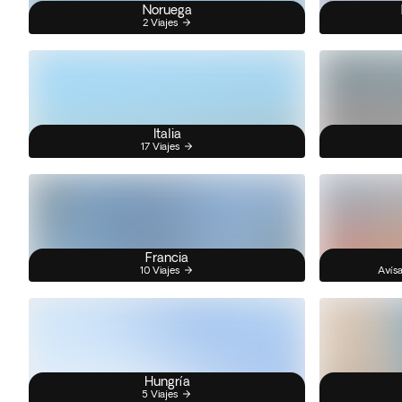
Noruega
2 Viajes
Italia
17 Viajes
Francia
10 Viajes
Avísa
Hungría
5 Viajes