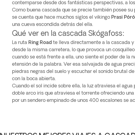
contemparse desde dos fantásticas perspectivas, a los 
Como buena cascada que se precie también posee su p
se cuenta que hace muchos siglos el vikingo
Prasi Pór
una cueva escondida detrás del ella.
Qué ver en la cascada Skógafoss:
La ruta
Ring Road
te lleva directamente a la cascada y 
desde la misma carretera, lo que provoca un cosquilleo 
cuando se está frente a ella, uno siente el poder de la n
etensión de la palabra. Ver esa salvajada de agua prec
piedras negras del suelo y escuchar el sonido brutal de
con la boca abierta.
Cuando el sol incide sobre ella, la luz atraviesa el agu
doble arco iris que atraviesa el torrente ofreciendo u
por un sendero empinado de unos 400 escalones se acc