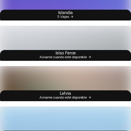
Islandia
5 Viajes
Islas Feroe
Avísame cuando esté disponible
Latvia
Avísame cuando esté disponible