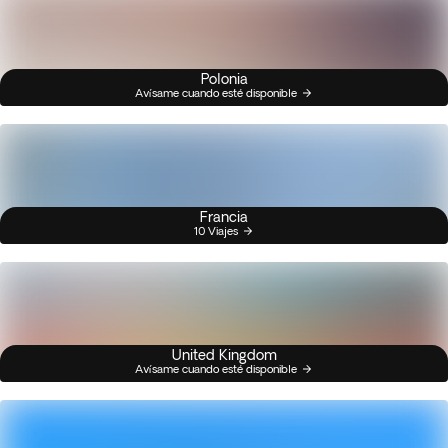
Polonia
Avísame cuando esté disponible
Francia
10 Viajes
United Kingdom
Avísame cuando esté disponible