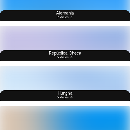
Alemania
7 Viajes
República Checa
5 Viajes
Hungría
5 Viajes