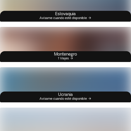
Eslovaquia
Avísame cuando esté disponible
Montenegro
1 Viajes
Ucrania
Avísame cuando esté disponible