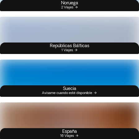
Noruega
2 Viajes
Repúblicas Bálticas
1 Viajes
Suecia
Avísame cuando esté disponible
España
16 Viajes