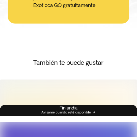
Exoticca GO gratuitamente
También te puede gustar
Finlandia
Avísame cuando esté disponible