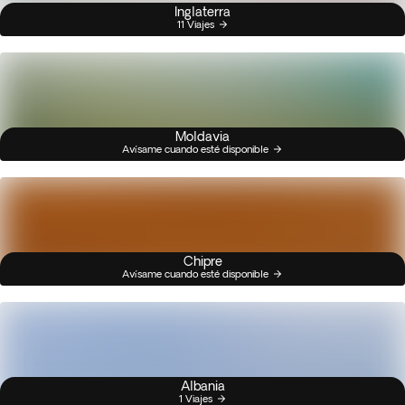
Inglaterra
11 Viajes
Moldavia
Avísame cuando esté disponible
Chipre
Avísame cuando esté disponible
Albania
1 Viajes