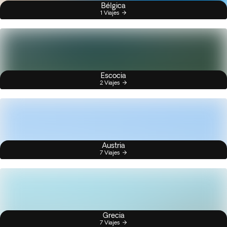
Bélgica
1 Viajes
Escocia
2 Viajes
Austria
7 Viajes
Grecia
7 Viajes