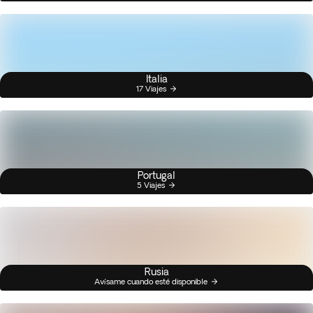
Italia
17 Viajes
Portugal
5 Viajes
Rusia
Avísame cuando esté disponible