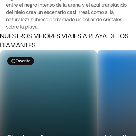
entre el negro intenso de la arena y el azul translúcido
del hielo crea un escenario casi irreal, como si la
naturaleza hubiese derramado un collar de cristales
sobre la playa.
NUESTROS MEJORES VIAJES A PLAYA DE LOS
DIAMANTES
Favorito