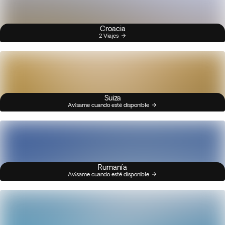
Croacia
2 Viajes
Suiza
Avísame cuando esté disponible
Rumanía
Avísame cuando esté disponible