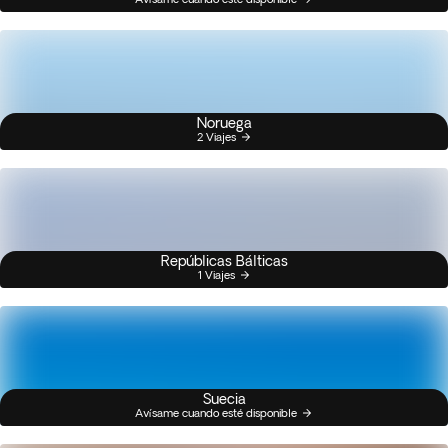
Noruega
2 Viajes
Repúblicas Bálticas
1 Viajes
Suecia
Avísame cuando esté disponible