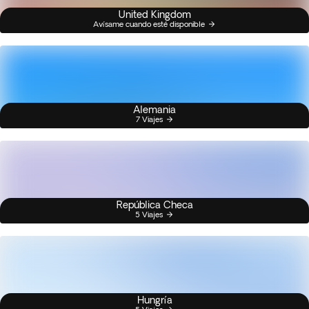
United Kingdom
Avísame cuando esté disponible
Alemania
7 Viajes
República Checa
5 Viajes
Hungría