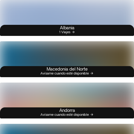
Albania
1 Viajes
Macedonia del Norte
Avísame cuando esté disponible
Andorra
Avísame cuando esté disponible