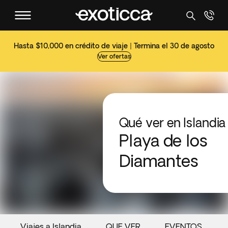
Hasta $10,000 en crédito de viaje | Termina el 30 de agosto
Ver ofertas
Qué ver en Islandia
Playa de los
Diamantes
Viajes a Islandia
QUE VER
EVENTOS