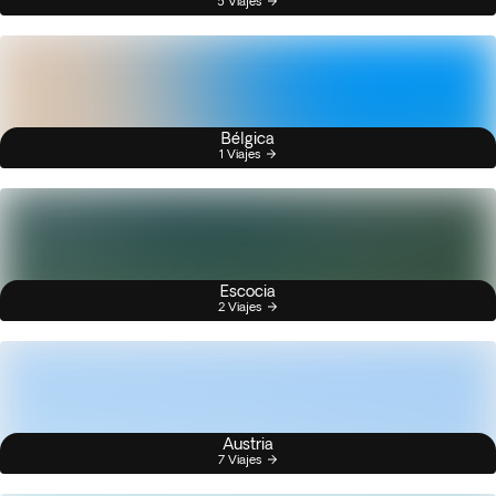
5 Viajes
Bélgica
1 Viajes
Escocia
2 Viajes
Austria
7 Viajes