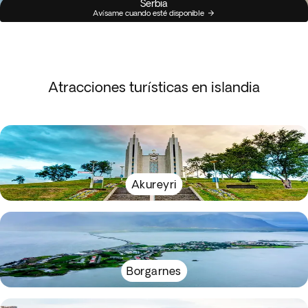
Serbia
Avísame cuando esté disponible
Atracciones turísticas en islandia
Akureyri
Borgarnes