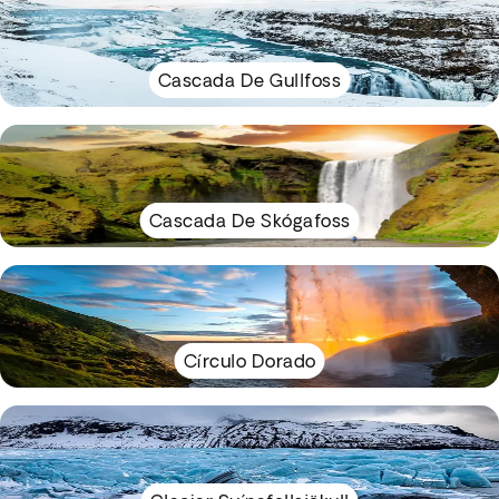
Cascada De Gullfoss
Cascada De Skógafoss
Círculo Dorado