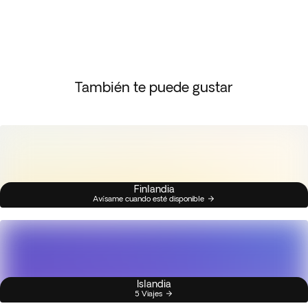
También te puede gustar
Finlandia
Avísame cuando esté disponible
Islandia
5 Viajes