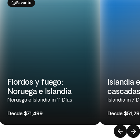
Favorito
Fiordos y fuego:
Islandia 
Noruega e Islandia
cascada
Noruega e Islandia in 11 Días
Islandia in 7 D
Desde
$71,499
Desde
$51,29