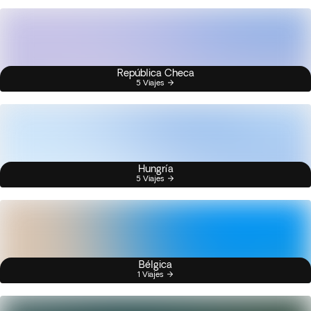
República Checa
5 Viajes
Hungría
5 Viajes
Bélgica
1 Viajes