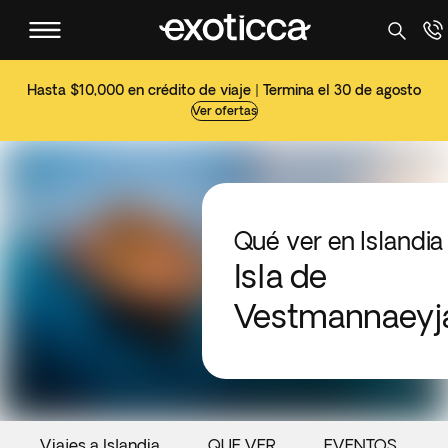
Hasta $10,000 en crédito de viaje | Termina el 30 de agosto
Ver ofertas
Qué ver en Islandia
Isla de
Vestmannaeyj
Viajes a Islandia
QUE VER
EVENTOS