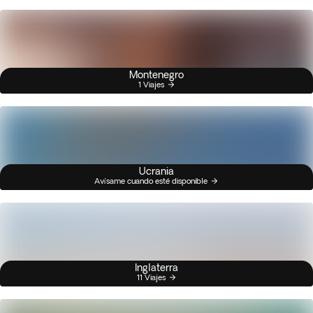
Montenegro
1 Viajes
Ucrania
Avísame cuando esté disponible
Inglaterra
11 Viajes