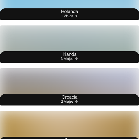
Holanda
1 Viajes
Irlanda
3 Viajes
Croacia
2 Viajes