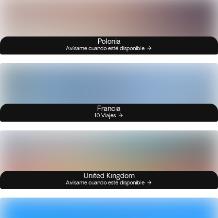
Polonia
Avísame cuando esté disponible
Francia
10 Viajes
United Kingdom
Avísame cuando esté disponible