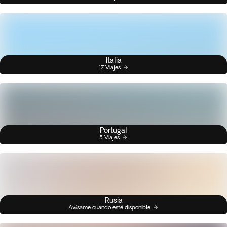
Italia
17 Viajes
Portugal
5 Viajes
Rusia
Avísame cuando esté disponible