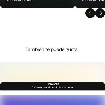
También te puede gustar
Finlandia
Avísame cuando esté disponible