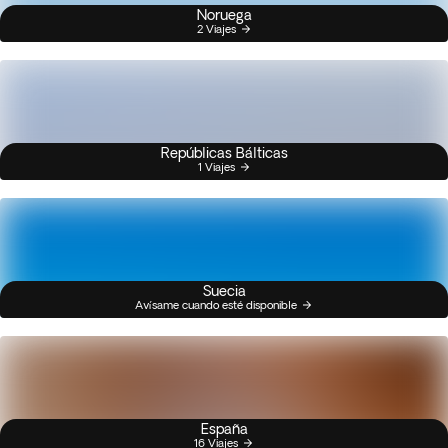
Noruega
2 Viajes
Repúblicas Bálticas
1 Viajes
Suecia
Avísame cuando esté disponible
España
16 Viajes