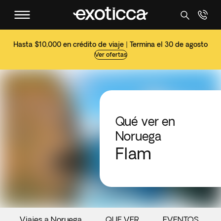
Hasta $10,000 en crédito de viaje | Termina el 30 de agosto
Ver ofertas
Qué ver en
Noruega
Flam
Viajes a Noruega
QUE VER
EVENTOS