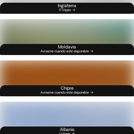
Inglaterra
11 Viajes
Moldavia
Avísame cuando esté disponible
Chipre
Avísame cuando esté disponible
Albania
1 Viajes