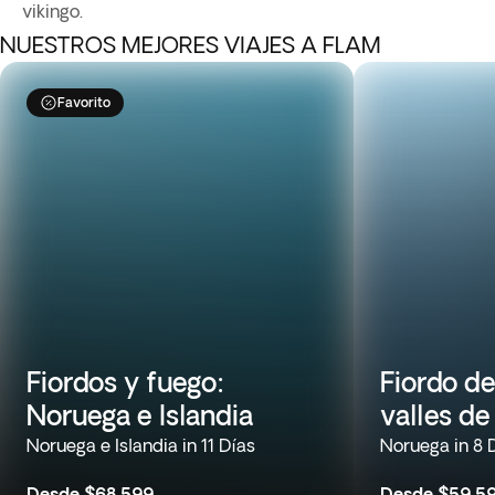
vikingo.
NUESTROS MEJORES VIAJES A FLAM
Favorito
Fiordos y fuego:
Fiordo de
Noruega e Islandia
valles de
Noruega e Islandia in 11 Días
Noruega in 8 
Desde
$68,599
Desde
$59,5