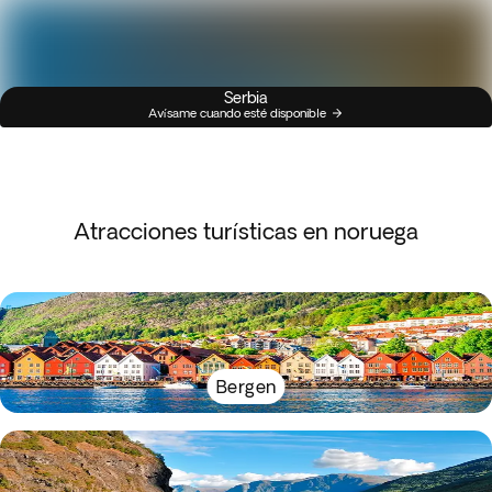
Serbia
Avísame cuando esté disponible
Atracciones turísticas en noruega
Bergen