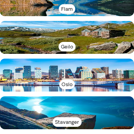
Flam
Geilo
Oslo
Stavanger