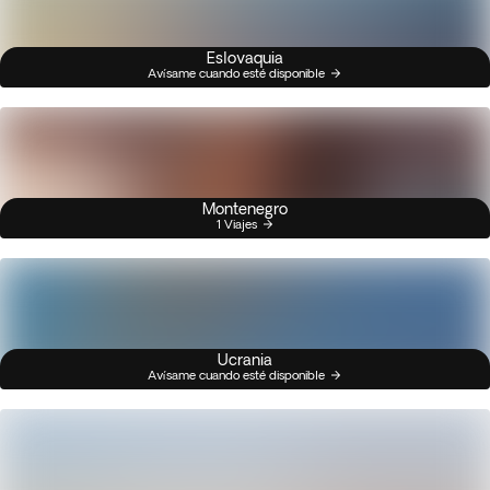
Eslovaquia
Avísame cuando esté disponible
Montenegro
1 Viajes
Ucrania
Avísame cuando esté disponible