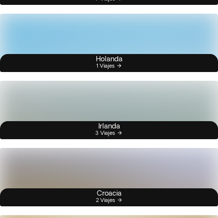
Holanda
1 Viajes
Irlanda
3 Viajes
Croacia
2 Viajes