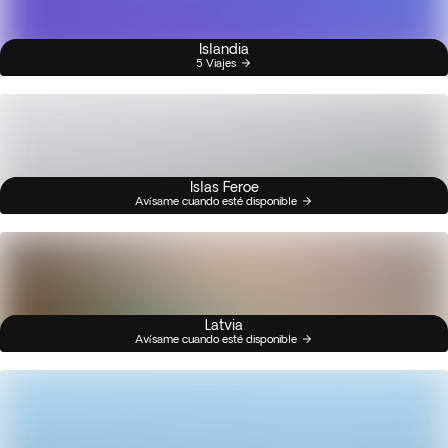
Islandia
5 Viajes
Islas Feroe
Avísame cuando esté disponible
Latvia
Avísame cuando esté disponible