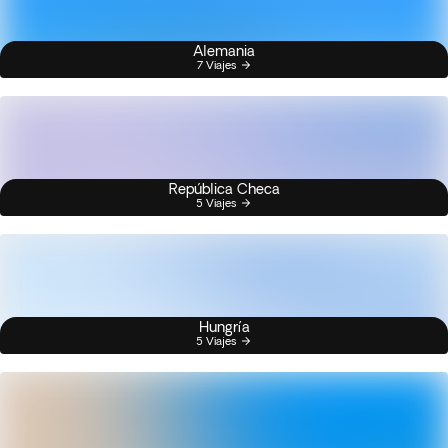
Alemania
7 Viajes
República Checa
5 Viajes
Hungría
5 Viajes