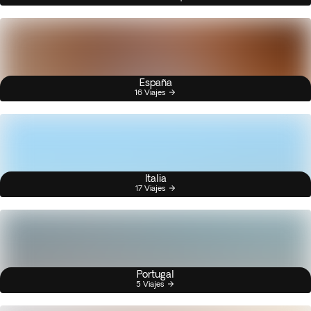
España
16 Viajes
Italia
17 Viajes
Portugal
5 Viajes