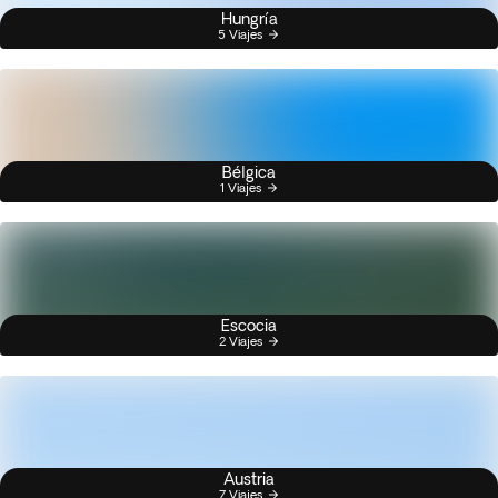
Hungría
5 Viajes
Bélgica
1 Viajes
Escocia
2 Viajes
Austria
7 Viajes