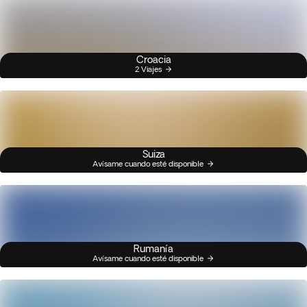
Croacia
2 Viajes
Suiza
Avísame cuando esté disponible
Rumanía
Avísame cuando esté disponible