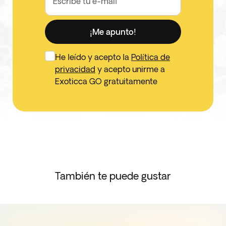
Escribe tu e-mail
¡Me apunto!
He leído y acepto la
Política de
privacidad
y acepto unirme a
Exoticca GO gratuitamente
También te puede gustar