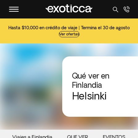
Hasta $10,000 en crédito de viaje | Termina el 30 de agosto
Ver ofertas
Qué ver en
Finlandia
Helsinki
Viajes a Finlandia
QUE VER
EVENTOS