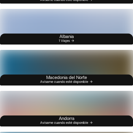
Albania
1 Viajes
Macedonia del Norte
Avísame cuando esté disponible
Andorra
Avísame cuando esté disponible