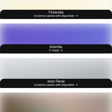
Finlandia
Avísame cuando esté disponible
Islandia
5 Viajes
Islas Feroe
Avísame cuando esté disponible