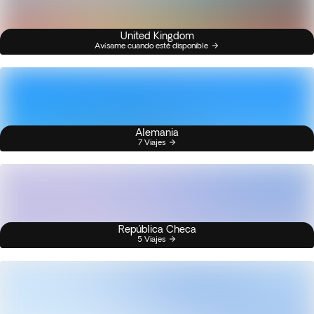
United Kingdom
Avísame cuando esté disponible
Alemania
7 Viajes
República Checa
5 Viajes