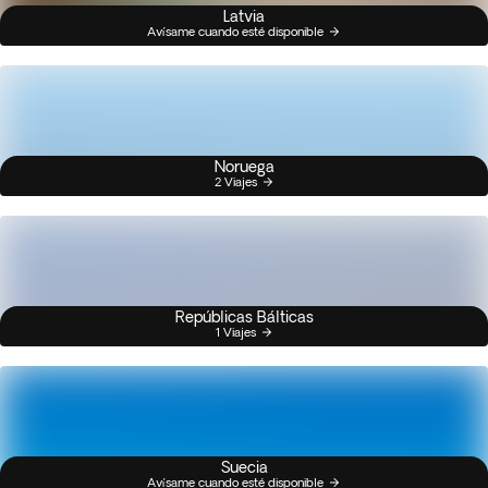
Latvia
Avísame cuando esté disponible
Noruega
2 Viajes
Repúblicas Bálticas
1 Viajes
Suecia
Avísame cuando esté disponible