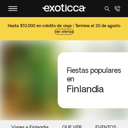
Hasta $10,000 en crédito de viaje | Termina el 30 de agosto
Ver ofertas
Fiestas populares
en
Finlandia
Viajes a Finlandia
QUE VER
EVENTOS