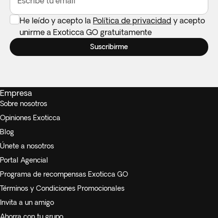
Escribe tu email
He leído y acepto la
Política de privacidad
y acepto
unirme a Exoticca GO gratuitamente
Suscribirme
Empresa
Sobre nosotros
Opiniones Exoticca
Blog
Únete a nosotros
Portal Agencial
Programa de recompensas Exoticca GO
Términos y Condiciones Promocionales
Invita a un amigo
Ahorra con tu grupo