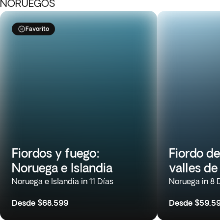
NORUEGOS
Favorito
Fiordos y fuego:
Fiordo de
Noruega e Islandia
valles de
Noruega e Islandia in 11 Días
Noruega in 8 
Desde
$68,599
Desde
$59,5