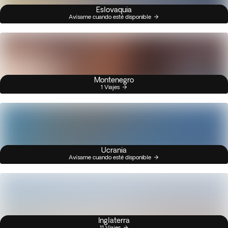
Eslovaquia
Avísame cuando esté disponible
Montenegro
1 Viajes
Ucrania
Avísame cuando esté disponible
Inglaterra
11 Viajes