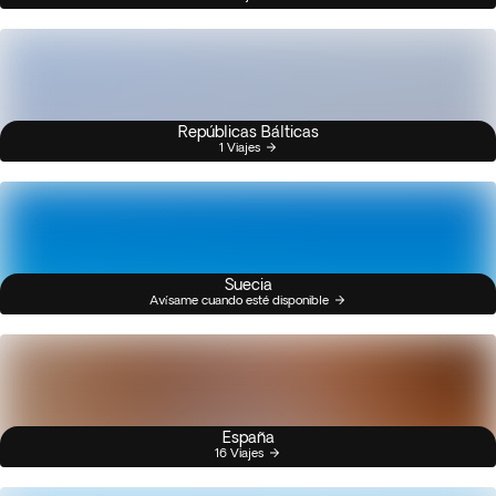
Repúblicas Bálticas
1 Viajes
Suecia
Avísame cuando esté disponible
España
16 Viajes