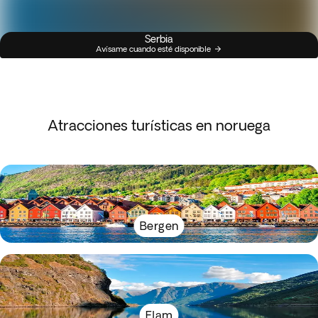
Serbia
Avísame cuando esté disponible
Atracciones turísticas en noruega
Bergen
Flam