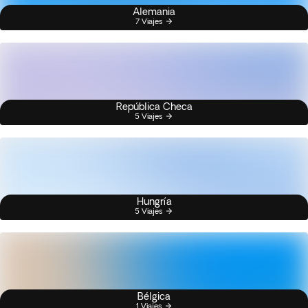
Alemania
7 Viajes
República Checa
5 Viajes
Hungría
5 Viajes
Bélgica
1 Viajes