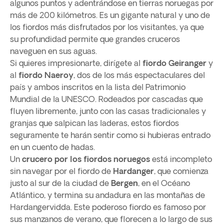
algunos puntos y adentrándose en tierras noruegas por
más de 200 kilómetros. Es un gigante natural y uno de
los fiordos más disfrutados por los visitantes, ya que
su profundidad permite que grandes cruceros
naveguen en sus aguas.
Si quieres impresionarte, dirígete al
fiordo Geiranger
y
al
fiordo Naeroy
, dos de los más espectaculares del
país y ambos inscritos en la lista del Patrimonio
Mundial de la UNESCO. Rodeados por cascadas que
fluyen libremente, junto con las casas tradicionales y
granjas que salpican las laderas, estos fiordos
seguramente te harán sentir como si hubieras entrado
en un cuento de hadas.
Un
crucero por los fiordos noruegos
está incompleto
sin navegar por el fiordo de
Hardanger
, que comienza
justo al sur de la ciudad de
Bergen
, en el Océano
Atlántico, y termina su andadura en las montañas de
Hardangervidda. Este poderoso fiordo es famoso por
sus manzanos de verano, que florecen a lo largo de sus