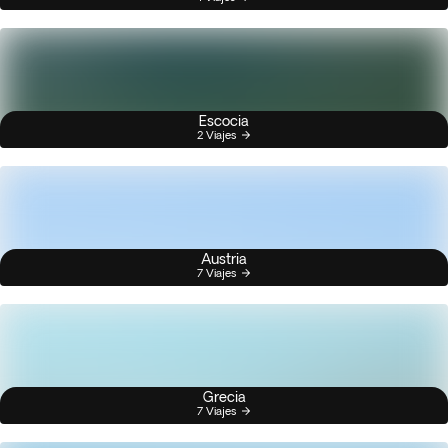
Escocia
2 Viajes
Austria
7 Viajes
Grecia
7 Viajes