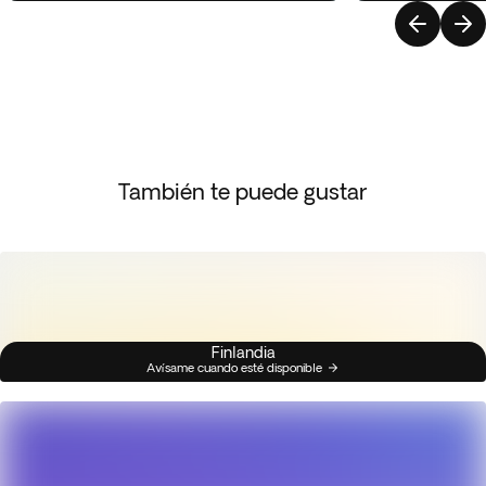
También te puede gustar
Finlandia
Avísame cuando esté disponible