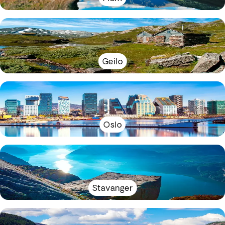
Geilo
Oslo
Stavanger