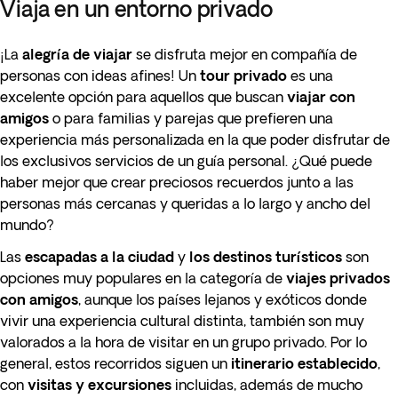
Viaja en un entorno privado
¡La
alegría de viajar
se disfruta mejor en compañía de
personas con ideas afines! Un
tour privado
es una
excelente opción para aquellos que buscan
viajar con
amigos
o para familias y parejas que prefieren una
experiencia más personalizada en la que poder disfrutar de
los exclusivos servicios de un guía personal. ¿Qué puede
haber mejor que crear preciosos recuerdos junto a las
personas más cercanas y queridas a lo largo y ancho del
mundo?
Las
escapadas a la ciudad
y
los destinos turísticos
son
opciones muy populares en la categoría de
viajes privados
con amigos
, aunque los
países lejanos y exóticos donde
vivir una experiencia cultural distinta, también son muy
valorados a la hora de visitar en un grupo privado. Por lo
general, estos recorridos siguen un
itinerario establecido
,
con
visitas y excursiones
incluidas, además de mucho