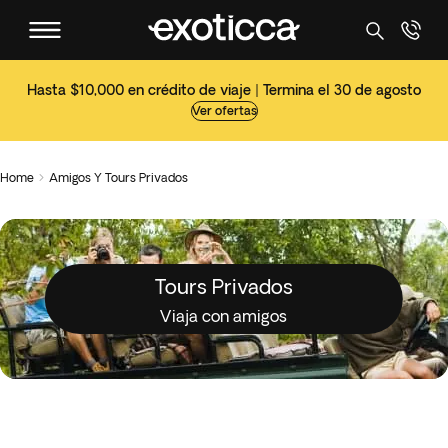
Hasta $10,000 en crédito de viaje | Termina el 30 de agosto
Ver ofertas
Home
Amigos Y Tours Privados

Tours Privados
Viaja con amigos