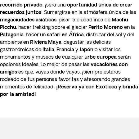
recorrido privado
, ¡será una
oportunidad única de crear
recuerdos juntos
!
Sumergirse en la atmósfera única de las
megaciudades asiáticas
, pisar la ciudad inca de
Machu
Picchu
, hacer trekking sobre el glaciar
Perito Moreno
en la
Patagonia
, hacer un
safari en África
, disfrutar del sol y del
ambiente en
Riviera
Maya
, degustar las delicias
gastronómicas de
Italia
,
Francia
y
Japón
o visitar los
monumentos y museos de cualquier
urbe europea
serán
opciones ideales. Lo mejor de pasar las
vacaciones con
amigos
es que, vayas donde vayas, ¡siempre estarás
rodeado de tus personas favoritas y atesorando grandes
momentos de felicidad!
¡Reserva ya con Exoticca y brinda
por la amistad!