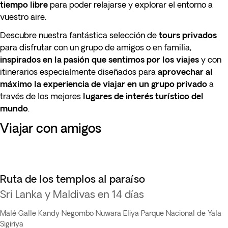
tiempo libre
para poder relajarse y explorar el entorno a
vuestro aire.
Descubre nuestra fantástica selección de
tours privados
para disfrutar con un grupo de amigos o en familia,
inspirados en la pasión que sentimos por los viajes
y con
itinerarios
especialmente diseñados para
aprovechar al
máximo la experiencia de viajar en un grupo privado
a
través de los mejores
lugares de interés turístico del
mundo
.
Viajar con amigos
Ruta de los templos al paraíso
Sri Lanka y Maldivas en 14 días
Malé
·
Galle
·
Kandy
·
Negombo
·
Nuwara Eliya
·
Parque Nacional de Yala
·
Sigiriya