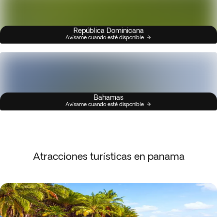
República Dominicana
Avísame cuando esté disponible
Bahamas
Avísame cuando esté disponible
Atracciones turísticas en panama