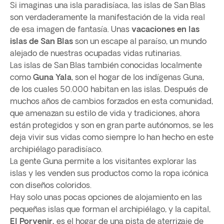
Si imaginas una isla paradisíaca, las islas de San Blas
son verdaderamente la manifestación de la vida real
de esa imagen de fantasía. Unas
vacaciones en las
islas de San Blas
son un escape al paraíso, un mundo
alejado de nuestras ocupadas vidas rutinarias.
Las islas de San Blas también conocidas localmente
como
Guna Yala
, son el hogar de los indígenas Guna,
de los cuales 50.000 habitan en las islas. Después de
muchos años de cambios forzados en esta comunidad,
que amenazan su estilo de vida y tradiciones, ahora
están protegidos y son en gran parte autónomos, se les
deja vivir sus vidas como siempre lo han hecho en este
archipiélago paradisíaco.
La gente Guna permite a los visitantes explorar las
islas y les venden sus productos como la ropa icónica
con diseños coloridos.
Hay solo unas pocas opciones de alojamiento en las
pequeñas islas que forman el archipiélago, y la capital,
El Porvenir,
es el hogar de una pista de aterrizaje de