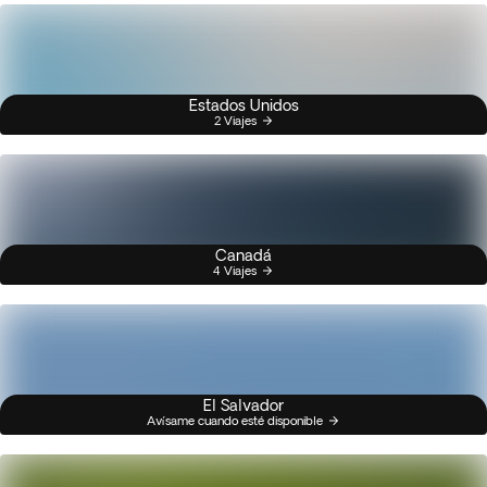
Estados Unidos
2 Viajes
Canadá
4 Viajes
El Salvador
Avísame cuando esté disponible