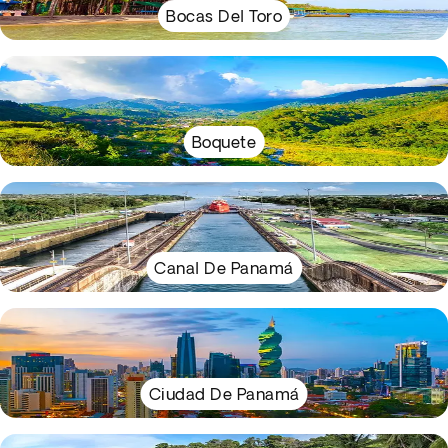
Bocas Del Toro
Boquete
Canal De Panamá
Ciudad De Panamá