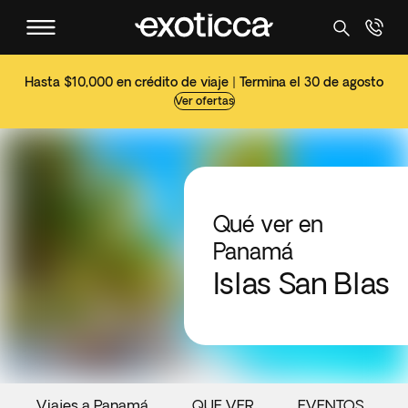
Hasta $10,000 en crédito de viaje | Termina el 30 de agosto
Ver ofertas
Qué ver en
Panamá
Islas San Blas
Viajes a Panamá
QUE VER
EVENTOS