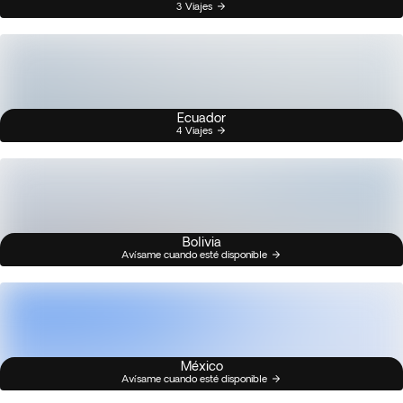
3 Viajes
Ecuador
4 Viajes
Bolivia
Avísame cuando esté disponible
México
Avísame cuando esté disponible