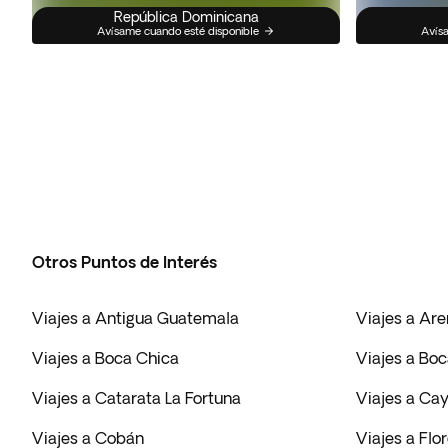
República Dominicana
Avísame cuando esté disponible
Avísa
Otros Puntos de Interés
Viajes a Antigua Guatemala
Viajes a Are
Viajes a Boca Chica
Viajes a Boc
Viajes a Catarata La Fortuna
Viajes a Ca
Viajes a Cobán
Viajes a Flo