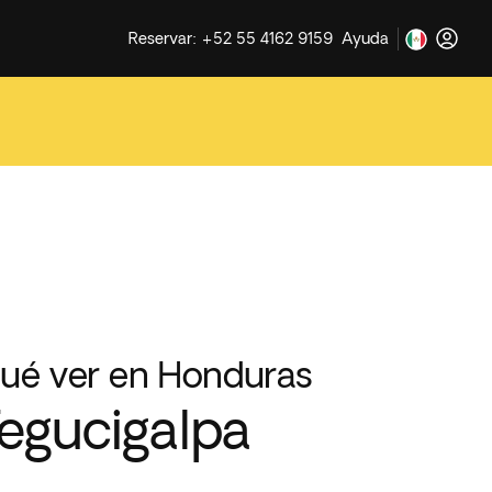
Reservar: +52 55 4162 9159
Ayuda
ué ver en Honduras
egucigalpa