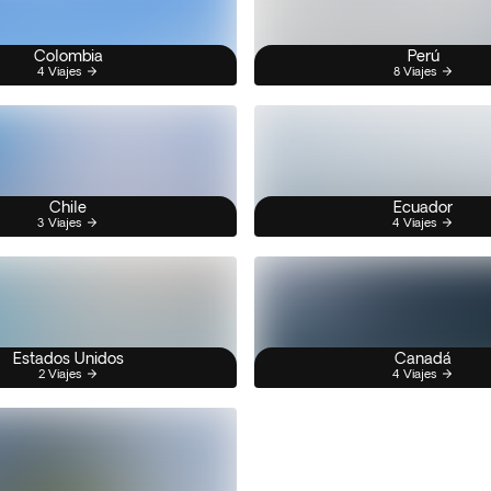
Colombia
Perú
4 Viajes
8 Viajes
Chile
Ecuador
3 Viajes
4 Viajes
Estados Unidos
Canadá
2 Viajes
4 Viajes