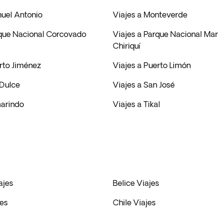
nuel Antonio
Viajes a Monteverde
rque Nacional Corcovado
Viajes a Parque Nacional Mar
Chiriquí
rto Jiménez
Viajes a Puerto Limón
 Dulce
Viajes a San José
marindo
Viajes a Tikal
ajes
Belice Viajes
es
Chile Viajes