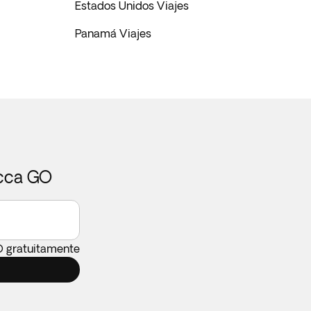
Estados Unidos Viajes
Panamá Viajes
icca GO
O gratuitamente