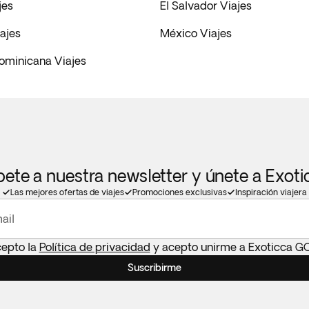
jes
El Salvador Viajes
ajes
México Viajes
ominicana Viajes
bete a nuestra newsletter y únete a Exot
Las mejores ofertas de viajes
Promociones exclusivas
Inspiración viajera
ail
cepto la
Política de privacidad
y acepto unirme a Exoticca G
Suscribirme