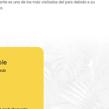
ente es uno de los más visitados del país debido a su
o.
ble
jazo