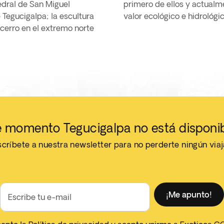
tedral de San Miguel
primero de ellos y actualm
Tegucigalpa; la escultura
valor ecológico e hidrológic
 cerro en el extremo norte
 momento Tegucigalpa no está disponi
críbete a nuestra newsletter para no perderte ningún via
¡Me apunto!
Escribe tu e-mail