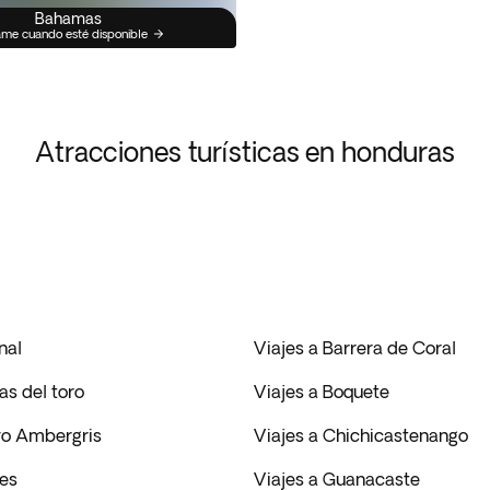
Bahamas
me cuando esté disponible
Atracciones turísticas en honduras
nal
Viajes a Barrera de Coral
as del toro
Viajes a Boquete
yo Ambergris
Viajes a Chichicastenango
res
Viajes a Guanacaste