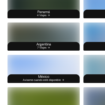
Panamá
4 Viajes
Argentina
7 Viajes
México
Avísame cuando esté disponible