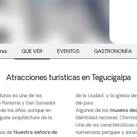
ras
QUE VER
EVENTOS
GASTRONOMÍA
Atracciones turísticas en Tegucigalpa
duras es una de las
de la ciudad; y la iglesia 
e Panamá y San Salvador.
del país.
 de los años, aunque en
Algunos de los
museos dedi
lguna arquitectura de la
Identidad nacional, Chimini
Una de las características
sia de
Nuestra señora de
numerosos parques y zonas 