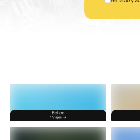
He leído y a
Belice
1 Viajes