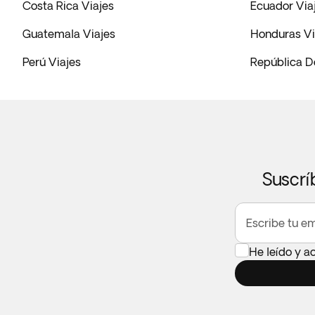
Costa Rica Viajes
Ecuador Via
Guatemala Viajes
Honduras Vi
Perú Viajes
República D
Suscrí
Escribe tu em
He leído y a