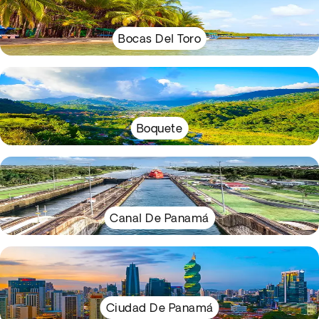
Bocas Del Toro
Boquete
Canal De Panamá
Ciudad De Panamá