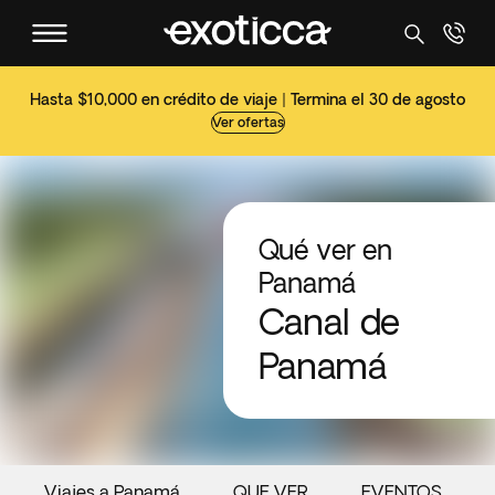
Hasta $10,000 en crédito de viaje | Termina el 30 de agosto
Ver ofertas
Qué ver en
Panamá
Canal de
Panamá
Viajes a Panamá
QUE VER
EVENTOS