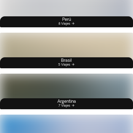
Perú
8 Viajes
Brasil
5 Viajes
Argentina
7 Viajes