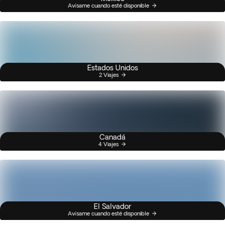
Avísame cuando esté disponible
Estados Unidos
2 Viajes
Canadá
4 Viajes
El Salvador
Avísame cuando esté disponible