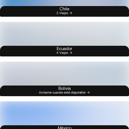
Chile
3 Viajes
Ecuador
4 Viajes
Bolivia
Avísame cuando esté disponible
México