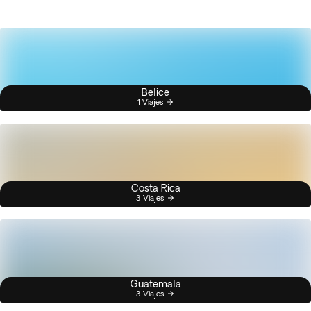
Belice
1 Viajes
Costa Rica
3 Viajes
Guatemala
3 Viajes