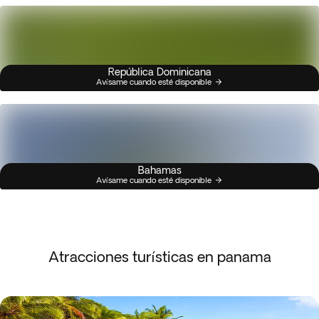
República Dominicana
Avísame cuando esté disponible
Bahamas
Avísame cuando esté disponible
Atracciones turísticas en panama