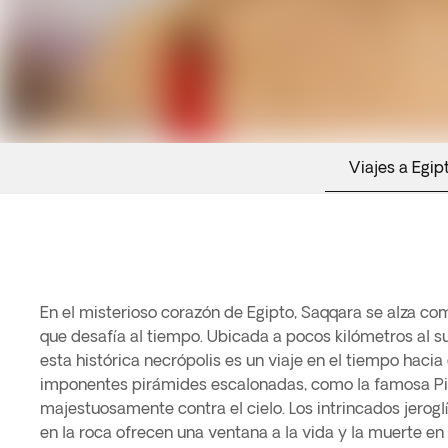
Viajes a Egip
En el misterioso corazón de Egipto, Saqqara se alza co
que desafía al tiempo. Ubicada a pocos kilómetros al sur
esta histórica necrópolis es un viaje en el tiempo hacia 
imponentes pirámides escalonadas, como la famosa Pir
majestuosamente contra el cielo. Los intrincados jerogl
en la roca ofrecen una ventana a la vida y la muerte en 