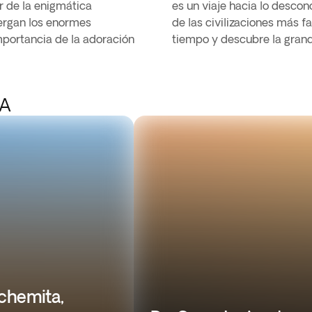
r de la enigmática
es un viaje hacia lo desco
ergan los enormes
de las civilizaciones más fa
mportancia de la adoración
tiempo y descubre la gran
RA
chemita,