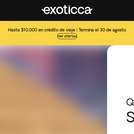
Hasta $10,000 en crédito de viaje | Termina el 30 de agosto
Ver ofertas
Q
S