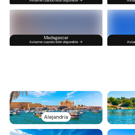
Avísame cuando esté disponible
Avísa
Madagascar
Avísame cuando esté disponible
Avísa
Alejandría