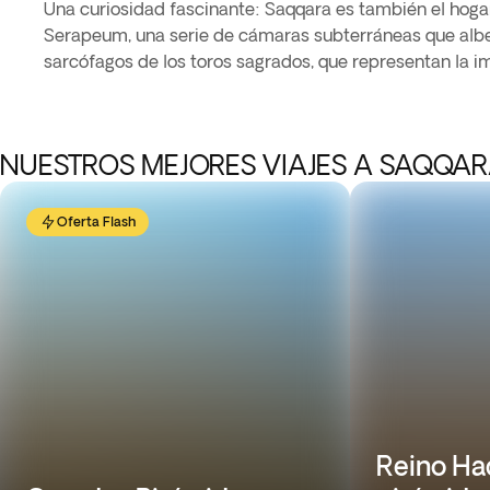
Una curiosidad fascinante: Saqqara es también el hoga
Serapeum, una serie de cámaras subterráneas que alb
sarcófagos de los toros sagrados, que representan la i
NUESTROS MEJORES VIAJES A SAQQA
Oferta Flash
Reino Ha