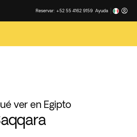
Reservar: +52 55 4162 9159
Ayuda
ué ver en Egipto
aqqara