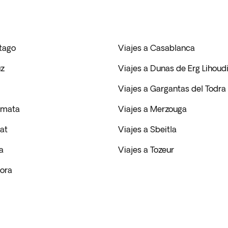
rtago
Viajes a Casablanca
uz
Viajes a Dunas de Erg Lihoud
Viajes a Gargantas del Todra
tmata
Viajes a Merzouga
at
Viajes a Sbeitla
a
Viajes a Tozeur
gora