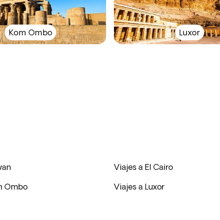
Kom Ombo
Luxor
wan
Viajes a El Cairo
om Ombo
Viajes a Luxor