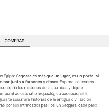
COMPRAS
uo Egipto.
Saqqara es más que un lugar, es un portal al
inar junto a faraones y dioses
. Explora los tesoros
esentraña los misterios de las tumbas y déjate
temporal de este sitio arqueológico excepcional. El
guas te susurrará historias de la antigua civilización
as por sus intrincados pasillos. En Saqqara, cada paso