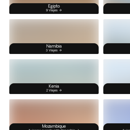
Egipto
9 Viajes
Namibia
3 Viajes
Kenia
2 Viajes
Mozambique