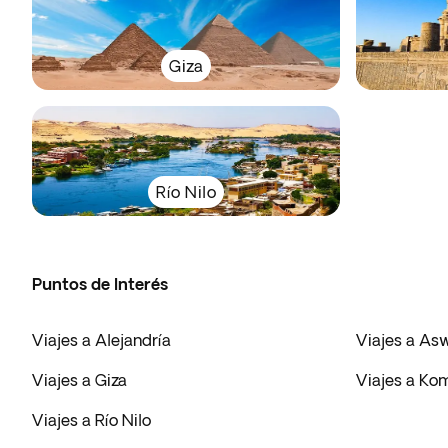
Giza
Río Nilo
Puntos de Interés
Viajes a Alejandría
Viajes a As
Viajes a Giza
Viajes a K
Viajes a Río Nilo