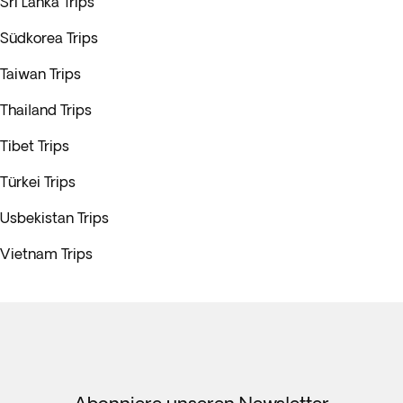
Sri Lanka Trips
Südkorea Trips
Taiwan Trips
Thailand Trips
Tibet Trips
Türkei Trips
Usbekistan Trips
Vietnam Trips