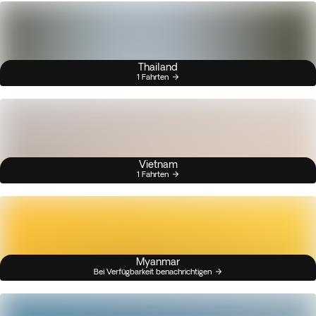
Thailand
1 Fahrten
Vietnam
1 Fahrten
Myanmar
Bei Verfügbarkeit benachrichtigen