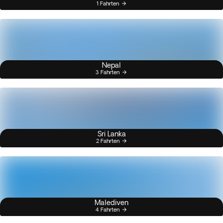
1 Fahrten
Nepal
3 Fahrten
Sri Lanka
2 Fahrten
Malediven
4 Fahrten