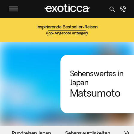
Inspirierende Bestseller-Reisen
Top-Angebote anzeigen
Sehenswertes in
Japan
Matsumoto
Rundreisen Japan
Sehenswürdigkeiten
Ver