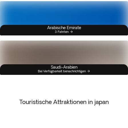
Arabische Emirate
3 Fahrten
Saudi-Arabien
Bei Verfügbarkeit benachrichtigen
Touristische Attraktionen in japan