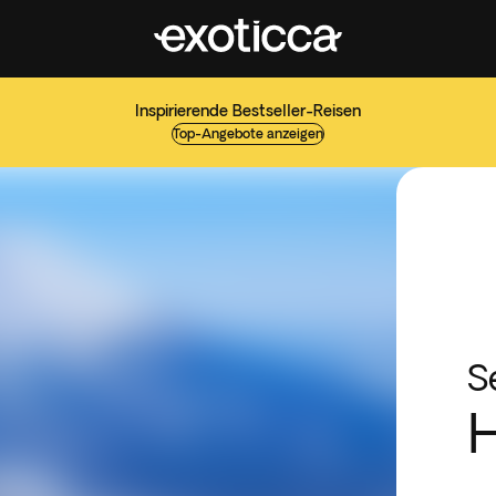
Inspirierende Bestseller-Reisen
Top-Angebote anzeigen
S
H