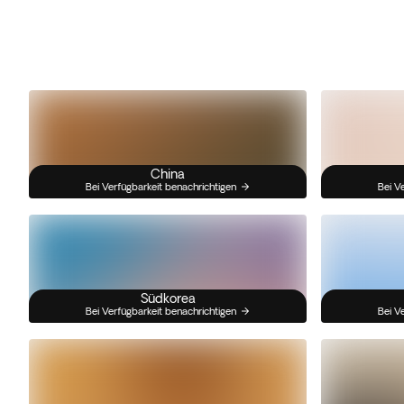
China
Bei Verfügbarkeit benachrichtigen
Bei V
Südkorea
Bei Verfügbarkeit benachrichtigen
Bei V