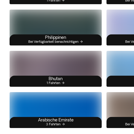
1 Fahrten
Bei V
Philippinen
Bei Verfügbarkeit benachrichtigen
Bei V
Bhutan
1 Fahrten
Arabische Emirate
3 Fahrten
Bei V