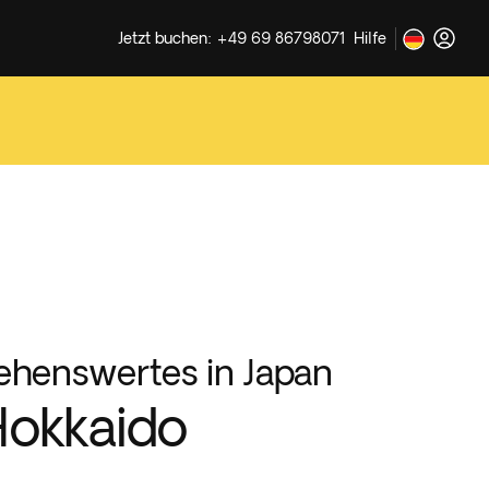
Jetzt buchen: +49 69 86798071
Hilfe
ehenswertes in Japan
okkaido