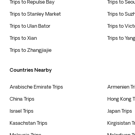
Trips to Repulse Bay
Trips to Seou
Trips to Stanley Market
Trips to Suz
Trips to Ulan Bator
Trips to Vic
Trips to Xian
Trips to Yan
Trips to Zhangjiajie
Countries Nearby
Arabische Emirate Trips
Armenien Tr
China Trips
Hong Kong T
Israel Trips
Japan Trips
Kasachstan Trips
Kirgisistan T