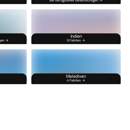
Bei Verfügbarkeit benachrichtigen
Indien
gen
9 Fahrten
Malediven
4 Fahrten