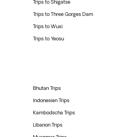
Trips to Shigatse
Trips to Three Gorges Dam
Trips to Wuxi
Trips to Yeosu
Bhutan Trips
Indonesien Trips
Kambodscha Trips
Libanon Trips