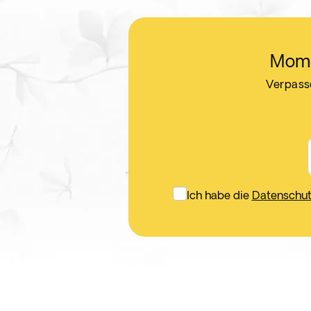
Mome
Verpasse
Ich habe die
Datenschutz