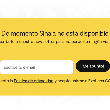
De momento Sinaia no está disponible
críbete a nuestra newsletter para no perderte ningún via
¡Me apunto!
Escribe tu e-mail
cepto la
Política de privacidad
y acepto unirme a Exoticca G