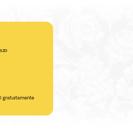
jazo
O gratuitamente