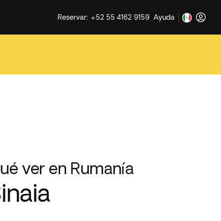
Reservar: +52 55 4162 9159
Ayuda
ué ver en Rumanía
inaia