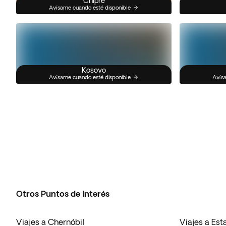
Chipre
Avísame cuando esté disponible
Kosovo
Avísame cuando esté disponible
Avísa
Otros Puntos de Interés
Viajes a Chernóbil
Viajes a Es