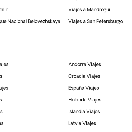
mlin
Viajes a Mandrogui
rque Nacional Belovezhskaya
Viajes a San Petersburgo
ajes
Andorra Viajes
es
Croacia Viajes
ajes
España Viajes
s
Holanda Viajes
es
Islandia Viajes
es
Latvia Viajes