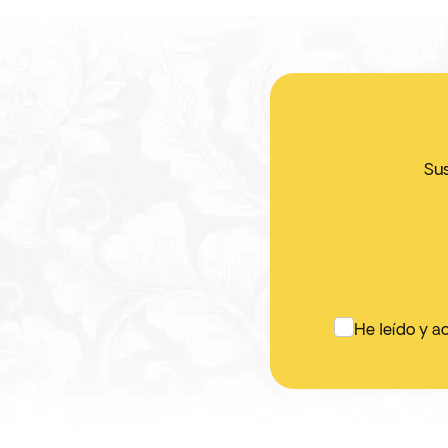
Sus
He leído y a