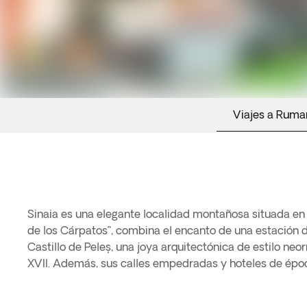
Viajes a Ruma
Sinaia es una elegante localidad montañosa situada en 
de los Cárpatos”, combina el encanto de una estación d
Castillo de Peleș, una joya arquitectónica de estilo ne
XVII. Además, sus calles empedradas y hoteles de époc