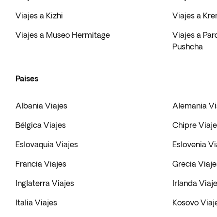
Viajes a Kizhi
Viajes a Kre
Viajes a Museo Hermitage
Viajes a Pa
Pushcha
Paises
Albania Viajes
Alemania Vi
Bélgica Viajes
Chipre Viaj
Eslovaquia Viajes
Eslovenia Vi
Francia Viajes
Grecia Viaje
Inglaterra Viajes
Irlanda Viaj
Italia Viajes
Kosovo Viaj