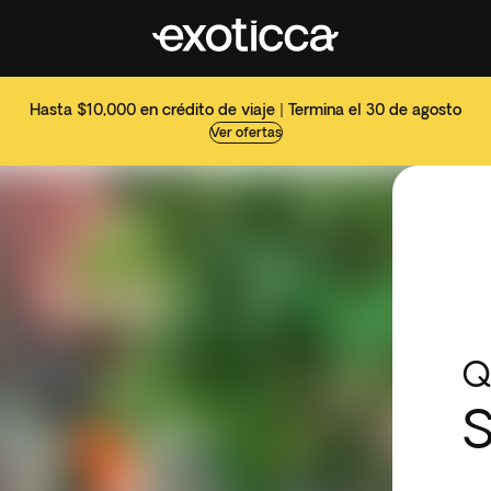
Hasta $10,000 en crédito de viaje | Termina el 30 de agosto
Ver ofertas
Q
S