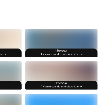
Ucrania
ble
Avísame cuando esté disponible
Polonia
Avísame cuando esté disponible