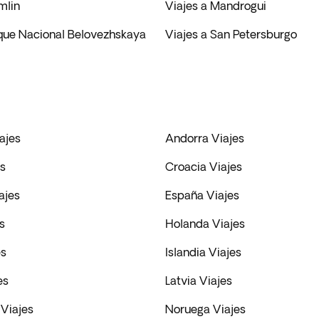
mlin
Viajes a Mandrogui
rque Nacional Belovezhskaya
Viajes a San Petersburgo
ajes
Andorra Viajes
es
Croacia Viajes
ajes
España Viajes
s
Holanda Viajes
es
Islandia Viajes
es
Latvia Viajes
Viajes
Noruega Viajes