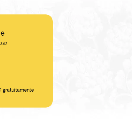
le
jazo
O gratuitamente