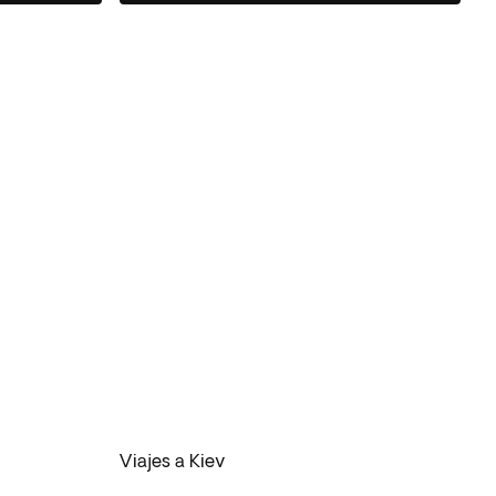
Viajes a Kiev