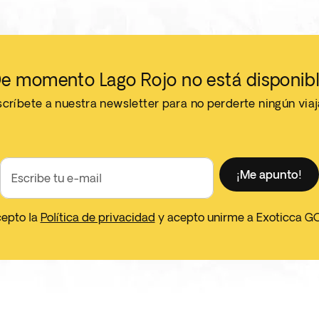
e momento Lago Rojo no está disponib
críbete a nuestra newsletter para no perderte ningún via
¡Me apunto!
Escribe tu e-mail
cepto la
Política de privacidad
y acepto unirme a Exoticca G