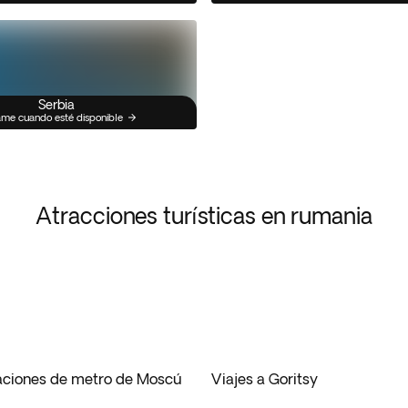
Serbia
me cuando esté disponible
Atracciones turísticas en rumania
taciones de metro de Moscú
Viajes a Goritsy