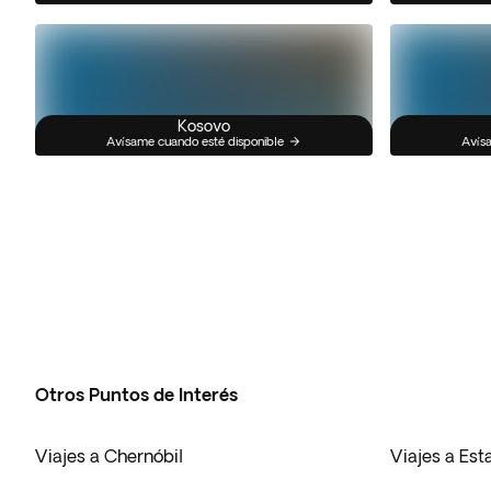
Kosovo
Avísame cuando esté disponible
Avísa
Otros Puntos de Interés
Viajes a Chernóbil
Viajes a Es