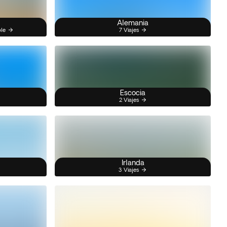
Alemania
ble
7 Viajes
Escocia
2 Viajes
Irlanda
3 Viajes