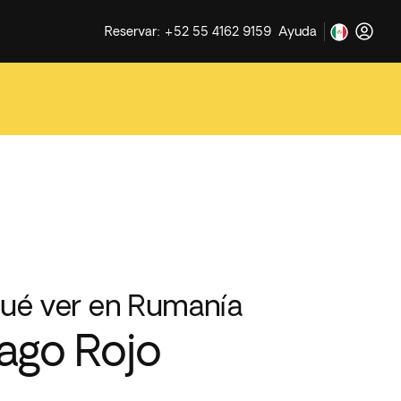
Reservar: +52 55 4162 9159
Ayuda
ué ver en Rumanía
ago Rojo