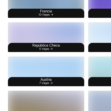
Francia
10 Viajes
República Checa
5 Viajes
Austria
7 Viajes