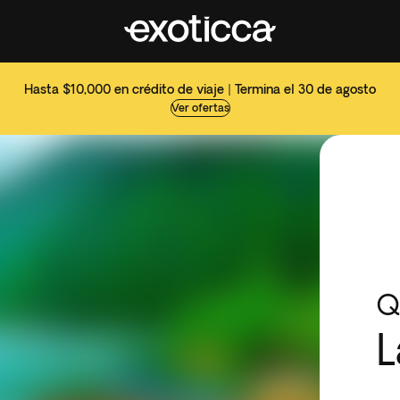
Hasta $10,000 en crédito de viaje | Termina el 30 de agosto
Ver ofertas
Q
L