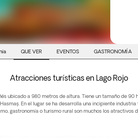
nía
QUE VER
EVENTOS
GASTRONOMÍA
Atracciones turísticas en Lago Rojo
añés ubicado a 980 metros de altura. Tiene un tamaño de 90
asmaș. En el lugar se ha desarrolla una incipiente industria t
ismo, gastronomía o turismo rural son muchos los atractivos d