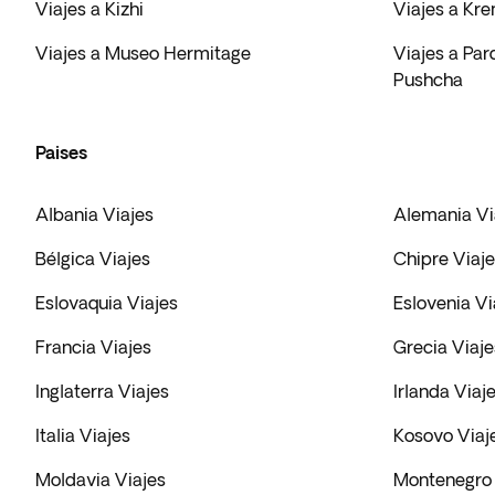
Viajes a Kizhi
Viajes a Kre
Viajes a Museo Hermitage
Viajes a Pa
Pushcha
Paises
Albania Viajes
Alemania Vi
Bélgica Viajes
Chipre Viaj
Eslovaquia Viajes
Eslovenia Vi
Francia Viajes
Grecia Viaje
Inglaterra Viajes
Irlanda Viaj
Italia Viajes
Kosovo Viaj
Moldavia Viajes
Montenegro 