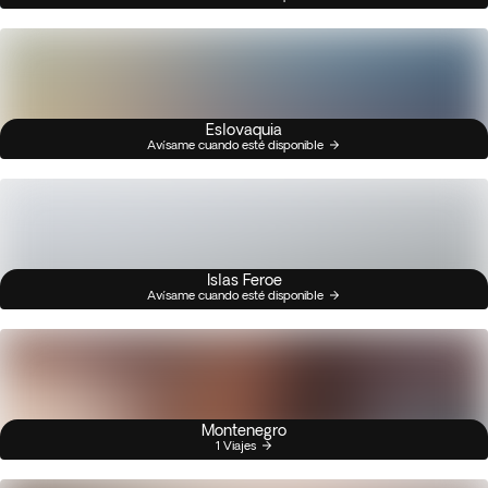
Eslovaquia
Avísame cuando esté disponible
Islas Feroe
Avísame cuando esté disponible
Montenegro
1 Viajes