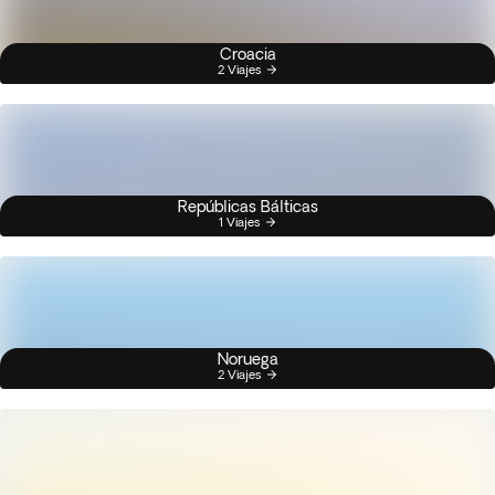
Croacia
2 Viajes
Repúblicas Bálticas
1 Viajes
Noruega
2 Viajes