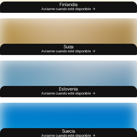
Finlandia
Avísame cuando esté disponible
Suiza
Avísame cuando esté disponible
Eslovenia
Avísame cuando esté disponible
Suecia
Avísame cuando esté disponible