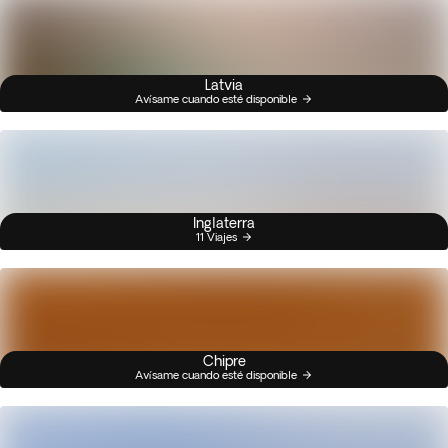
Latvia
Avísame cuando esté disponible
Inglaterra
11 Viajes
Chipre
Avísame cuando esté disponible