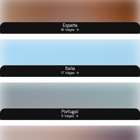
España
16 Viajes
Italia
17 Viajes
Portugal
5 Viajes