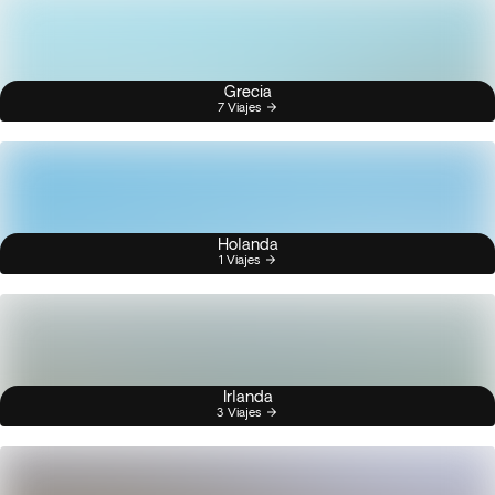
Grecia
7 Viajes
Holanda
1 Viajes
Irlanda
3 Viajes