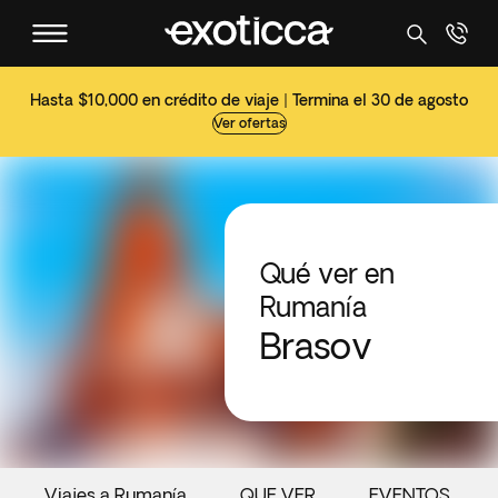
Hasta $10,000 en crédito de viaje | Termina el 30 de agosto
Ver ofertas
Qué ver en
Rumanía
Brasov
Viajes a Rumanía
QUE VER
EVENTOS