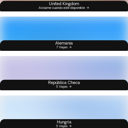
United Kingdom
Avísame cuando esté disponible
Alemania
7 Viajes
República Checa
5 Viajes
Hungría
5 Viajes