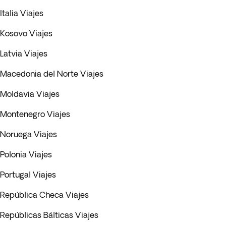
Italia Viajes
Kosovo Viajes
Latvia Viajes
Macedonia del Norte Viajes
Moldavia Viajes
Montenegro Viajes
Noruega Viajes
Polonia Viajes
Portugal Viajes
República Checa Viajes
Repúblicas Bálticas Viajes