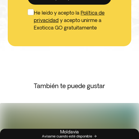
He leído y acepto la
Política de
privacidad
y acepto unirme a
Exoticca GO gratuitamente
También te puede gustar
Moldavia
Avísame cuando esté disponible