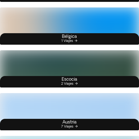
Bélgica
1 Viajes
Escocia
2 Viajes
Austria
7 Viajes