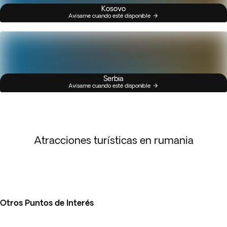
Kosovo
Avísame cuando esté disponible
Serbia
Avísame cuando esté disponible
Atracciones turísticas en rumania
Otros Puntos de Interés