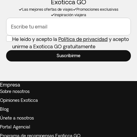
Exoticca GO
Las mejores ofertas de viajes
Promociones exclusivas
Inspiración viajera
Escribe tu email
He leído y acepto la
Política de privacidad
y acepto
unirme a Exoticca GO gratuitamente
Suscribirme
Empresa
Sobre nosotros
Opiniones Exoticca
Blog
Únete a nosotros
Portal Agencial
Programa de recompensas Exoticca GO