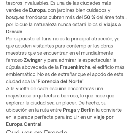
tesoros invaluables. Es una de las ciudades más
verdes de
Europa
, con jardines bien cuidados y
bosques frondosos cubren más del
50 %
del área total,
por lo que la naturaleza nunca estará lejos si
viajas a
Dresde
.
Por supuesto, el turismo es la principal atracción, ya
que acuden visitantes para contemplar las obras
maestras que se encuentran en el mundialmente
famoso
Zwinger
y para admirar la espectacular la
cúpula abovedada de la
Frauenkirche
, el edificio más
emblemático. No es de extrañar que el apodo de esta
ciudad sea la
"Florencia del Norte"
.
A la vuelta de cada esquina encontrarás una
majestuosa arquitectura barroca, lo que hace que
explorar la ciudad sea un placer. De hecho, su
ubicación en la ruta entre
Praga
y
Berlín
la convierte
en la parada perfecta para incluir en un
viaje por
Europa Central
.
Qué ver en Dresde