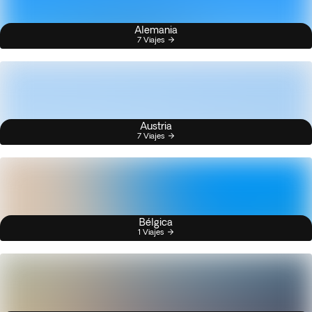
Alemania
7 Viajes
Austria
7 Viajes
Bélgica
1 Viajes