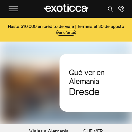
Hasta $10,000 en crédito de viaje | Termina el 30 de agosto
Ver ofertas
Qué ver en
Alemania
Dresde
Viajes a Alemania
QUE VER