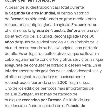
A pesar de su destrucción casi total durante
la
Segunda Guerra Mundial
, el centro histórico
de
Dresde
ha sido restaurado en gran medida para
recuperar su antigua gloria. La iglesia
Frauenkirche
,
oficialmente la
Iglesia de Nuestra Señora
, es una de
los atractivos de la ciudad. Reconsagrada unos
60
años
después de su destrucción, es un símbolo de la
ciudad, conservando su belleza original con perfecto
detalle. Es un lugar de culto activo, ya que se llevan a
cabo regularmente conciertos y otros servicios, así que
asegúrate de consultar el horario si deseas verla. En el
interior encontrarás galerías de asientos decorativas y
el altar original, rescatado y minuciosamente
reconstruido a partir de unos
2000
fragmentos.
Uno de los edificios barrocos más importantes del
país, el
Zwinger
, es lo más destacado de
cualquier
recorrido por Dresde
. Se trata de una
residencia señorial inspirada en el
Palacio de