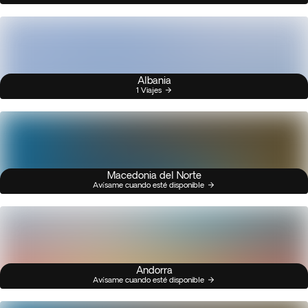
Albania
1 Viajes
Macedonia del Norte
Avísame cuando esté disponible
Andorra
Avísame cuando esté disponible