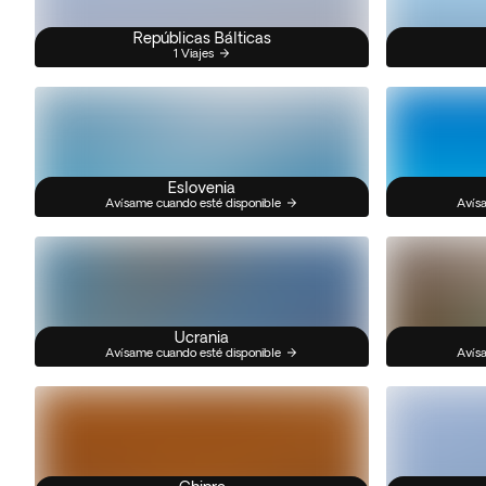
Repúblicas Bálticas
1 Viajes
Eslovenia
Avísame cuando esté disponible
Avísa
Ucrania
Avísame cuando esté disponible
Avísa