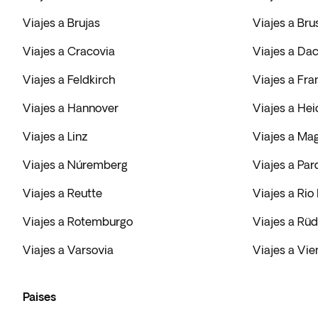
Viajes a Brujas
Viajes a Bru
Viajes a Cracovia
Viajes a Da
Viajes a Feldkirch
Viajes a Fra
Viajes a Hannover
Viajes a Hei
Viajes a Linz
Viajes a Ma
Viajes a Núremberg
Viajes a Par
Viajes a Reutte
Viajes a Rio
Viajes a Rotemburgo
Viajes a Rü
Viajes a Varsovia
Viajes a Vie
Paises