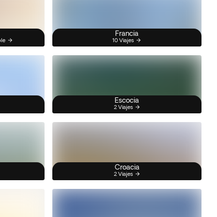
Francia
ble
10 Viajes
Escocia
2 Viajes
Croacia
2 Viajes