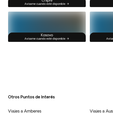
Chipre
Avísame cuando esté disponible
Kosovo
Avísame cuando esté disponible
Avísa
Otros Puntos de Interés
Viajes a Amberes
Viajes a Au