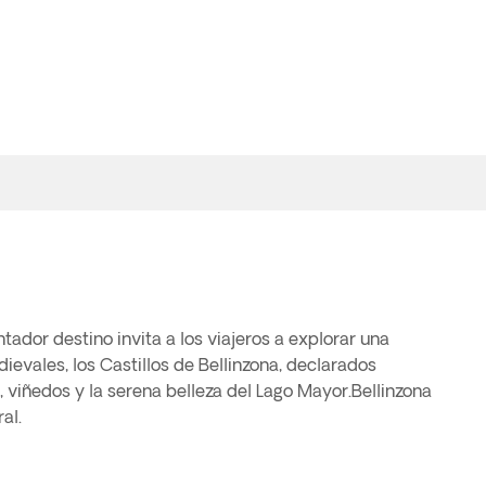
tador destino invita a los viajeros a explorar una
ievales, los Castillos de Bellinzona, declarados
 viñedos y la serena belleza del Lago Mayor.Bellinzona
al.