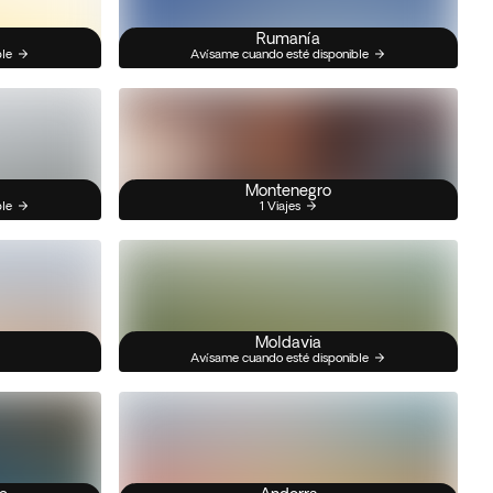
Rumanía
ble
Avísame cuando esté disponible
Montenegro
ble
1 Viajes
Moldavia
Avísame cuando esté disponible