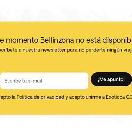
e momento Bellinzona no está disponib
críbete a nuestra newsletter para no perderte ningún via
¡Me apunto!
Escribe tu e-mail
cepto la
Política de privacidad
y acepto unirme a Exoticca G