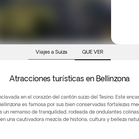
Viajes a Suiza
QUE VER
Atracciones turísticas en Bellinzona
nclavada en el corazón del cantón suizo del Tesino. Este encan
 Bellinzona es famosa por sus bien conservadas fortalezas med
 un remanso de tranquilidad, rodeada de ondulantes colinas,
una cautivadora mezcla de historia, cultura y belleza natur