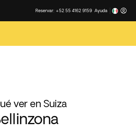
Reservar: +52 55 4162 9159
Ayuda
ué ver en Suiza
ellinzona