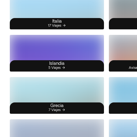
Italia
17 Viajes
Islandia
5 Viajes
Avísa
Grecia
7 Viajes