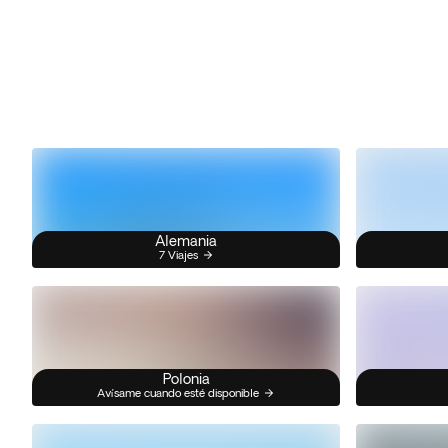
Alemania
7 Viajes
Polonia
Avísame cuando esté disponible