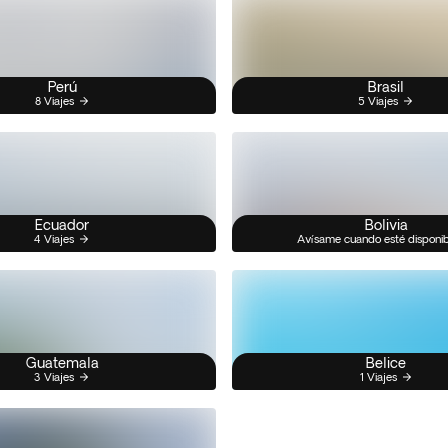
Perú
Brasil
8 Viajes
5 Viajes
Ecuador
Bolivia
4 Viajes
Avísame cuando esté disponi
Guatemala
Belice
3 Viajes
1 Viajes