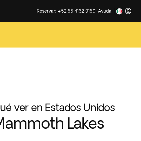
Reservar: +52 55 4162 9159
Ayuda
ué ver en Estados Unidos
Mammoth Lakes