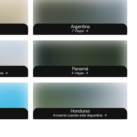
Argentina
7 Viajes
Panamá
ble
4 Viajes
Honduras
Avísame cuando esté disponible