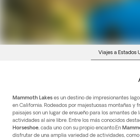
Viajes a Estados 
Mammoth Lakes
es un destino de impresionantes lag
en California. Rodeados por majestuosas montañas y f
paisajes son un lugar de ensueño para los amantes de la
actividades al aire libre. Entre los más conocidos dest
Horseshoe
, cada uno con su propio encanto.En
Mammo
disfrutar de una amplia variedad de actividades, com