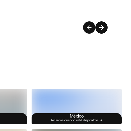
México
Avísame cuando esté disponible