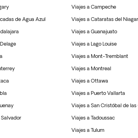
gary
Viajes a Campeche
scadas de Agua Azul
Viajes a Cataratas del Niaga
dalajara
Viajes a Guanajuato
 Delage
Viajes a Lago Louise
la
Viajes a Mont-Tremblant
nterrey
Viajes a Montreal
xaca
Viajes a Ottawa
bla
Viajes a Puerto Vallarta
guenay
Viajes a San Cristóbal de la
 Salvador
Viajes a Tadoussac
Viajes a Tulum