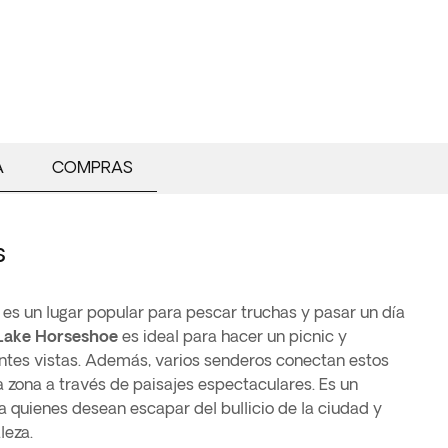
A
COMPRAS
s
es un lugar popular para pescar truchas y pasar un día
Lake Horseshoe
es ideal para hacer un picnic y
antes vistas. Además, varios senderos conectan estos
a zona a través de paisajes espectaculares. Es un
a quienes desean escapar del bullicio de la ciudad y
leza.