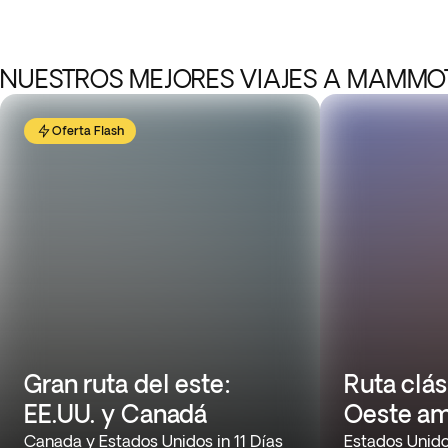
NUESTROS MEJORES VIAJES A MAMMO
Oferta Flash
Gran ruta del este:
Ruta clás
EE.UU. y Canadá
Oeste am
Canada y Estados Unidos in 11 Días
Estados Unido