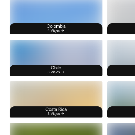
Colombia
4 Viajes
Chile
3 Viajes
Costa Rica
3 Viajes