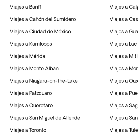
Viajes a Banff
Viajes a Cal
Viajes a Cañón del Sumidero
Viajes a Ca
Viajes a Ciudad de México
Viajes a Gua
Viajes a Kamloops
Viajes a Lac
Viajes a Mérida
Viajes a Mit
Viajes a Monte Alban
Viajes a Mo
Viajes a Niagara-on-the-Lake
Viajes a Oa
Viajes a Patzcuaro
Viajes a Pue
Viajes a Queretaro
Viajes a Sa
Viajes a San Miguel de Allende
Viajes a San
Viajes a Toronto
Viajes a Tule