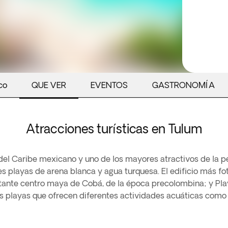
co
QUE VER
EVENTOS
GASTRONOMÍA
Atracciones turísticas en Tulum
del Caribe mexicano y uno de los mayores atractivos de la p
s playas de arena blanca y agua turquesa. El edificio más foto
rtante centro maya de Cobá, de la época precolombina; y Pl
 playas que ofrecen diferentes actividades acuáticas como l