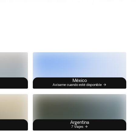
México
Avísame cuando esté disponible
Argentina
7 Viajes