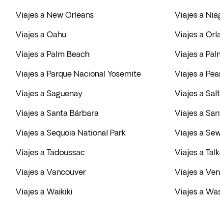
Viajes a New Orleans
Viajes a Nia
Viajes a Oahu
Viajes a Or
Viajes a Palm Beach
Viajes a Pal
Viajes a Parque Nacional Yosemite
Viajes a Pea
Viajes a Saguenay
Viajes a Sal
Viajes a Santa Bárbara
Viajes a Sa
Viajes a Sequoia National Park
Viajes a Se
Viajes a Tadoussac
Viajes a Tal
Viajes a Vancouver
Viajes a Ven
Viajes a Waikiki
Viajes a Wa