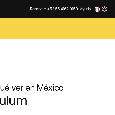
Reservar: +52 55 4162 9159
Ayuda
ué ver en México
Tulum