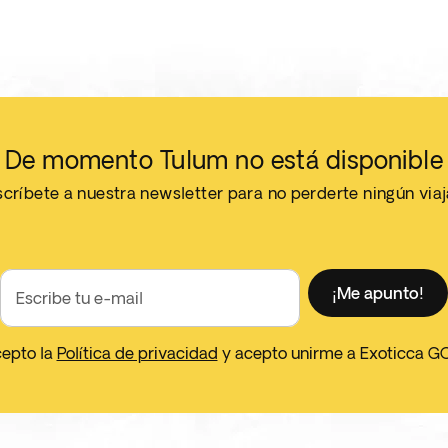
De momento Tulum no está disponible
críbete a nuestra newsletter para no perderte ningún via
¡Me apunto!
Escribe tu e-mail
cepto la
Política de privacidad
y acepto unirme a Exoticca G