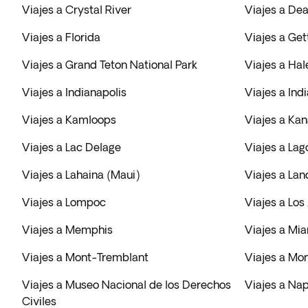
Viajes a Crystal River
Viajes a Dea
Viajes a Florida
Viajes a Ge
Viajes a Grand Teton National Park
Viajes a Hal
Viajes a Indianapolis
Viajes a In
Viajes a Kamloops
Viajes a Ka
Viajes a Lac Delage
Viajes a Lag
Viajes a Lahaina (Maui)
Viajes a Lan
Viajes a Lompoc
Viajes a Los
Viajes a Memphis
Viajes a Mi
Viajes a Mont-Tremblant
Viajes a Mo
Viajes a Museo Nacional de los Derechos
Viajes a Nap
Civiles