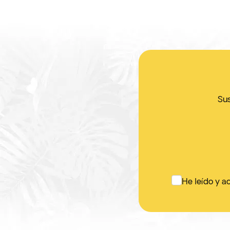
Sus
He leído y a