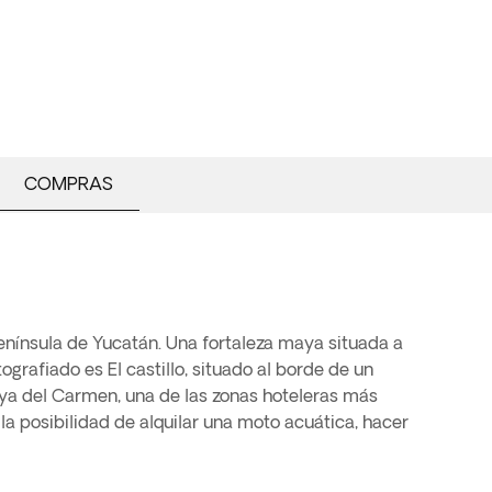
COMPRAS
enínsula de Yucatán. Una fortaleza maya situada a
grafiado es El castillo, situado al borde de un
aya del Carmen, una de las zonas hoteleras más
a posibilidad de alquilar una moto acuática, hacer