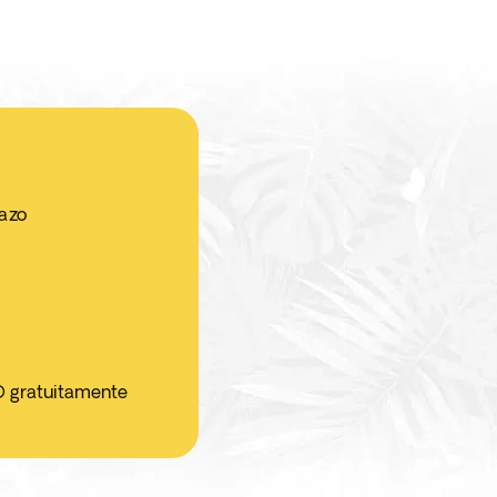
jazo
O gratuitamente