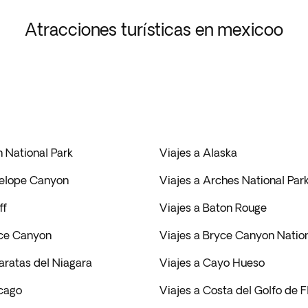
Atracciones turísticas en mexicoo
n National Park
Viajes a Alaska
telope Canyon
Viajes a Arches National Par
ff
Viajes a Baton Rouge
yce Canyon
Viajes a Bryce Canyon Nation
aratas del Niagara
Viajes a Cayo Hueso
icago
Viajes a Costa del Golfo de F