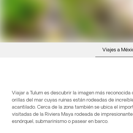
Viajes a Méxi
Viajar a Tulum es descubrir la imagen más reconocida 
orillas del mar cuyas ruinas están rodeadas de increíble
acantilado. Cerca de la zona también se ubica el impo
visitadas de la Riviera Maya rodeada de impresionantes
esnórquel, submarinismo o pasear en barco.