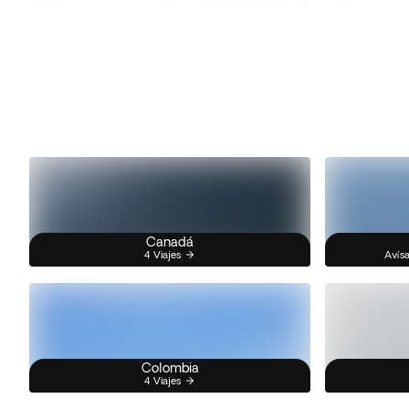
Canadá
4 Viajes
Avísa
Colombia
4 Viajes