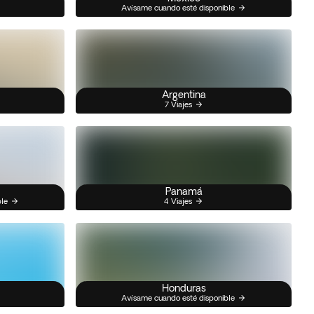
Avísame cuando esté disponible
Argentina
7 Viajes
Panamá
ble
4 Viajes
Honduras
Avísame cuando esté disponible