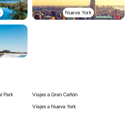
s
Nueva York
l Park
Viajes a Gran Cañón
Viajes a Nueva York