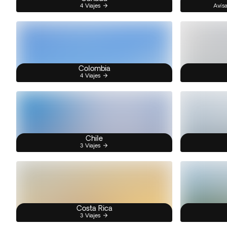
4 Viajes
Avísa
Colombia
4 Viajes
Chile
3 Viajes
Costa Rica
3 Viajes