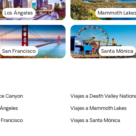
Los Ángeles
Mammoth Lake
San Francisco
Santa Mónica
yce Canyon
Viajes a Death Valley Nationa
 Ángeles
Viajes a Mammoth Lakes
 Francisco
Viajes a Santa Mónica