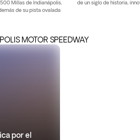
500 Millas de Indianápolis,
de un siglo de historia, inn
Además de su pista ovalada
APOLIS MOTOR SPEEDWAY
ica por el