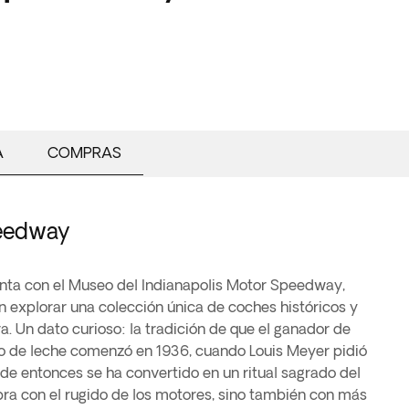
A
COMPRAS
peedway