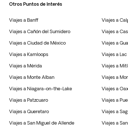
Otros Puntos de Interés
Viajes a Banff
Viajes a Cal
Viajes a Cañón del Sumidero
Viajes a Ca
Viajes a Ciudad de México
Viajes a Gua
Viajes a Kamloops
Viajes a Lac
Viajes a Mérida
Viajes a Mit
Viajes a Monte Alban
Viajes a Mo
Viajes a Niagara-on-the-Lake
Viajes a Oa
Viajes a Patzcuaro
Viajes a Pue
Viajes a Queretaro
Viajes a Sa
Viajes a San Miguel de Allende
Viajes a San