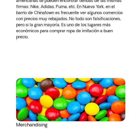
americanas se pueden encontrar tiendas de las mismas
firmas: Nike, Adidas, Puma, etc. En Nueva York, en el
barrio de Chinatown es frecuente ver algunos comercios
con precios muy rebajados. No todo son falsificaciones,
pero si la gran mayoría. Es uno de los lugares más
económicos para comprar ropa de imitación a buen
precio.
Merchandising