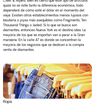
Cleef & Arpels. Bien es cierto que este tipo de artículos
quizá no se note tanto la diferencia económica, todo
dependerá de cómo esté el dólar en el momento del
viaje. Existen otros establecimientos menos lujosos con
bisutería o joyas más asequibles como Fragments, Ten
Thousand Things o Jaded. Si lo que se busca son
diamantes, entonces Nueva York es el destino idea. La
mayoría de los que se importan van a parar a la Gran
manzana. En la calle 47 es donde se concentran la
mayoría de los negocios que se dedican a la compra
venta de diamantes.
Ropa