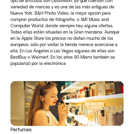
tipo de artículos son Datavision, ya que cuentan con
variedad de marcas y es una de las más antiguas de
Nueva York; B&H Photo Video, la mejor opción para
comprar productos de fotografía; o J&R Music and
Computer World, donde siempre hay alguna ofertas.
Todas ellas están situadas en la Gran manzana. Aunque
en la Apple Store los precios no distan mucho de los
europeos, sólo por visitar la tienda merece acercarse a
ella. En Los Ángeles o Las Vegas algunas de ellas son
BestBuy o Walmart. En los años 90 Miami también se
popularizó por la electrónica.
Perfumes