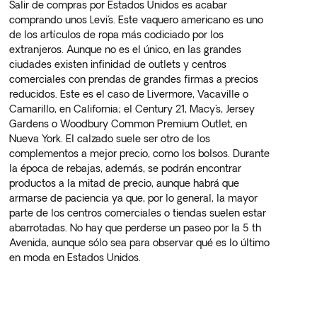
Salir de compras por Estados Unidos es acabar
comprando unos Levi´s. Este vaquero americano es uno
de los artículos de ropa más codiciado por los
extranjeros. Aunque no es el único, en las grandes
ciudades existen infinidad de outlets y centros
comerciales con prendas de grandes firmas a precios
reducidos. Este es el caso de Livermore, Vacaville o
Camarillo, en California; el Century 21, Macy´s, Jersey
Gardens o Woodbury Common Premium Outlet, en
Nueva York. El calzado suele ser otro de los
complementos a mejor precio, como los bolsos. Durante
la época de rebajas, además, se podrán encontrar
productos a la mitad de precio, aunque habrá que
armarse de paciencia ya que, por lo general, la mayor
parte de los centros comerciales o tiendas suelen estar
abarrotadas. No hay que perderse un paseo por la 5 th
Avenida, aunque sólo sea para observar qué es lo último
en moda en Estados Unidos.