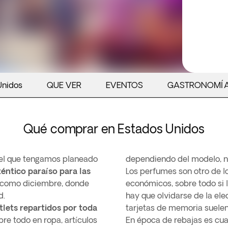
Unidos
QUE VER
EVENTOS
GASTRONOMÍ
Qué comprar en Estados Unidos
el que tengamos planeado
dependiendo del modelo, no
éntico paraíso para las
Los perfumes son otro de 
s como diciembre, donde
económicos, sobre todo si
d.
hay que olvidarse de la ele
tlets repartidos por toda
tarjetas de memoria suelen
re todo en ropa, artículos
En época de rebajas es cua