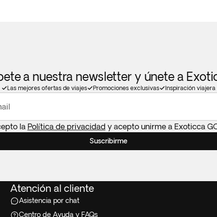
bete a nuestra newsletter y únete a Exot
Las mejores ofertas de viajes
Promociones exclusivas
Inspiración viajera
ail
cepto la
Política de privacidad
y acepto unirme a Exoticca G
Suscribirme
Atención al cliente
Asistencia por chat
Centro de Ayuda y FAQs