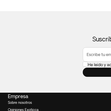
Suscrí
Escribe tu em
He leído y a
Empresa
Sobre nosotros
Opiniones Exoticca