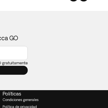
icca GO
O gratuitamente
Políticas
Condiciones generales
Política de privacidad