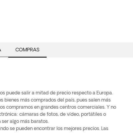
A
COMPRAS
s puede salir a mitad de precio respecto a Europa.
los bienes más comprados del país, pues salen más
 los compramos en grandes centros comerciales. Y no
ctrónica: cámaras de fotos, de vídeo, portátiles o
 ser algo más baratos.
ndo se pueden encontrar los mejores precios. Las