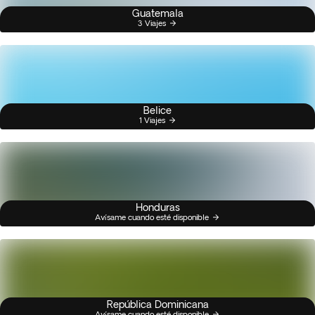
Guatemala
3 Viajes
Belice
1 Viajes
Honduras
Avísame cuando esté disponible
República Dominicana
Avísame cuando esté disponible