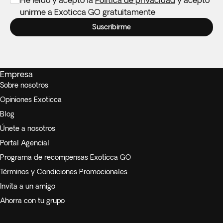
He leído y acepto la
Política de privacidad
y acepto
unirme a Exoticca GO gratuitamente
Suscribirme
Empresa
Sobre nosotros
Opiniones Exoticca
Blog
Únete a nosotros
Portal Agencial
Programa de recompensas Exoticca GO
Términos y Condiciones Promocionales
Invita a un amigo
Ahorra con tu grupo