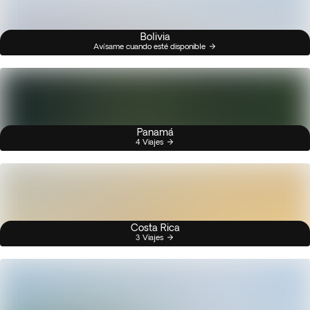
Bolivia
Avísame cuando esté disponible
Panamá
4 Viajes
Costa Rica
3 Viajes