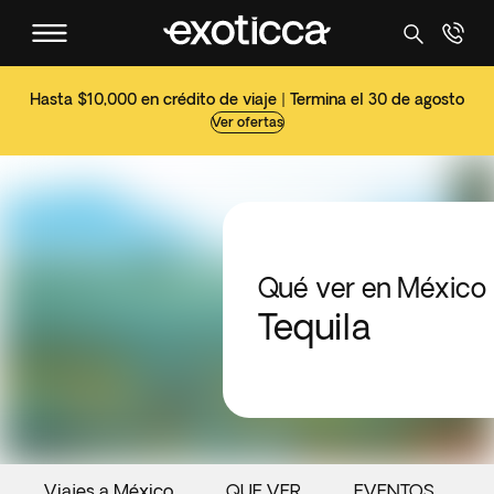
Hasta $10,000 en crédito de viaje | Termina el 30 de agosto
Ver ofertas
Qué ver en México
Tequila
Viajes a México
QUE VER
EVENTOS