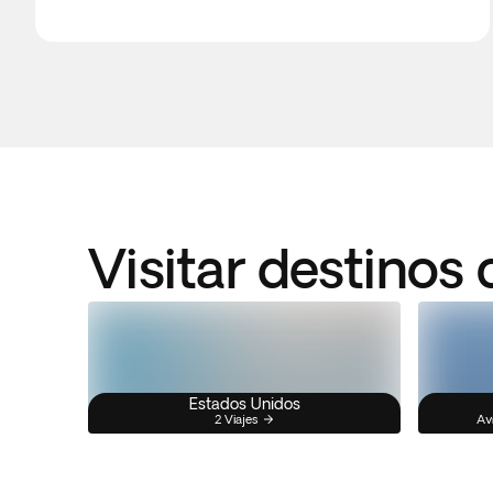
Visitar destinos
Estados Unidos
2 Viajes
Av