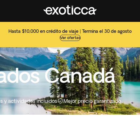
Hasta $10,000 en crédito de viaje | Termina el 30 de agosto
Ver ofertas
zados Canadá
es y actividades incluidos
Mejor precio garantizado