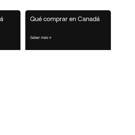
á
Qué comprar en Canadá
saber más