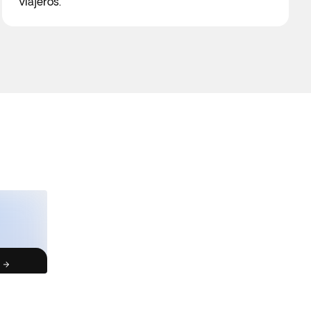
viajeros.