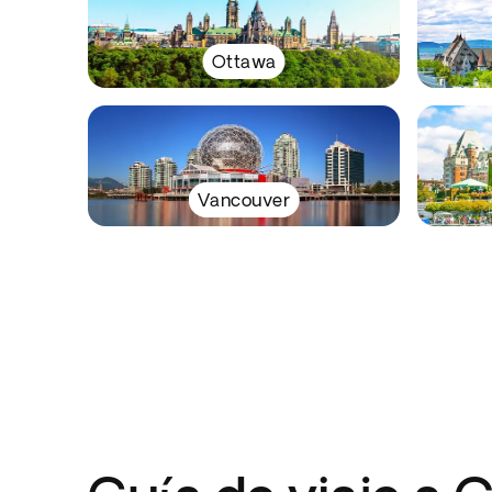
Ottawa
Vancouver