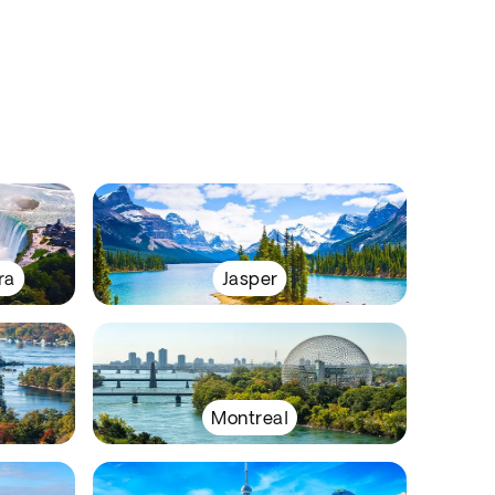
ra
Jasper
Montreal