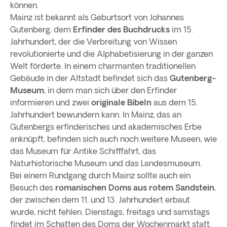
können.
Mainz ist bekannt als Geburtsort von Johannes
Gutenberg, dem
Erfinder des Buchdrucks
im 15.
Jahrhundert, der die Verbreitung von Wissen
revolutionierte und die Alphabetisierung in der ganzen
Welt förderte. In einem charmanten traditionellen
Gebäude in der Altstadt befindet sich das
Gutenberg-
Museum
, in dem man sich über den Erfinder
informieren und zwei
originale Bibeln
aus dem 15.
Jahrhundert bewundern kann. In Mainz, das an
Gutenbergs erfinderisches und akademisches Erbe
anknüpft, befinden sich auch noch weitere Museen, wie
das Museum für Antike Schifffahrt, das
Naturhistorische Museum und das Landesmuseum.
Bei einem Rundgang durch Mainz sollte auch ein
Besuch des
romanischen Doms aus rotem Sandstein
,
der zwischen dem 11. und 13. Jahrhundert erbaut
wurde, nicht fehlen. Dienstags, freitags und samstags
findet im Schatten des Doms der Wochenmarkt statt.