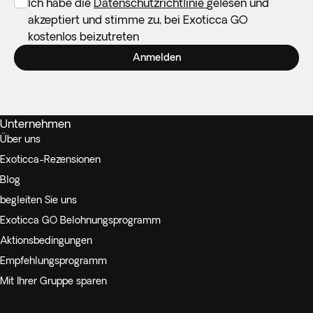
Ich habe die
Datenschutzrichtlinie
gelesen und
akzeptiert und stimme zu, bei Exoticca GO
kostenlos beizutreten
Anmelden
Unternehmen
Über uns
Exoticca-Rezensionen
Blog
begleiten Sie uns
Exoticca GO Belohnungsprogramm
Aktionsbedingungen
Empfehlungsprogramm
Mit Ihrer Gruppe sparen