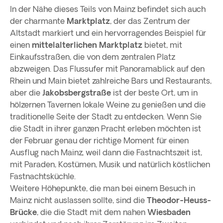
In der Nähe dieses Teils von Mainz befindet sich auch
der charmante
Marktplatz
, der das Zentrum der
Altstadt markiert und ein hervorragendes Beispiel für
einen
mittelalterlichen Marktplatz
bietet, mit
Einkaufsstraßen, die von dem zentralen Platz
abzweigen. Das Flussufer mit Panoramablick auf den
Rhein und Main bietet zahlreiche Bars und Restaurants,
aber die
Jakobsbergstraße
ist der beste Ort, um in
hölzernen Tavernen lokale Weine zu genießen und die
traditionelle Seite der Stadt zu entdecken. Wenn Sie
die Stadt in ihrer ganzen Pracht erleben möchten ist
der Februar genau der richtige Moment für einen
Ausflug nach Mainz, weil dann die Fastnachtszeit ist,
mit Paraden, Kostümen, Musik und natürlich köstlichen
Fastnachtsküchle.
Weitere Höhepunkte, die man bei einem Besuch in
Mainz nicht auslassen sollte, sind die
Theodor-Heuss-
Brücke
, die die Stadt mit dem nahen
Wiesbaden