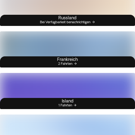
Russland
Bei Verfügbarkeit benachrichtigen
Frankreich
2 Fahrten
Island
1 Fahrten