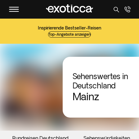
Inspirierende Bestseller-Reisen
Top-Angebote anzeigen
Sehenswertes in
Deutschland
Mainz
Rundreisen Deutschland
Sehenswürdigkeiten