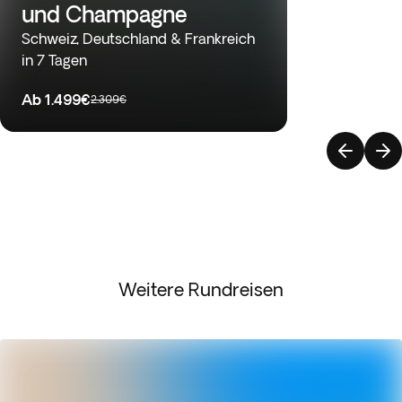
und Champagne
Schweiz, Deutschland & Frankreich
in 7 Tagen
Ab
1.499€
2.309€
Weitere Rundreisen