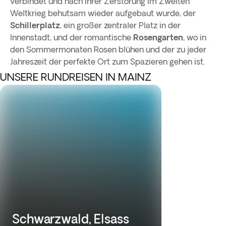
verbindet und nach ihrer Zerstörung im Zweiten
Weltkrieg behutsam wieder aufgebaut wurde, der
Schillerplatz
, ein großer zentraler Platz in der
Innenstadt, und der romantische
Rosengarten
, wo in
den Sommermonaten Rosen blühen und der zu jeder
Jahreszeit der perfekte Ort zum Spazieren gehen ist.
UNSERE RUNDREISEN IN MAINZ
Schwarzwald, Elsass