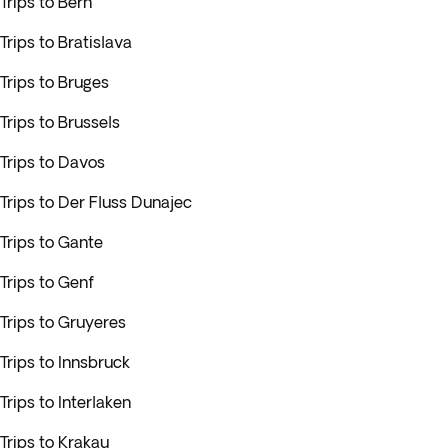
Trips to Bern
Trips to Bratislava
Trips to Bruges
Trips to Brussels
Trips to Davos
Trips to Der Fluss Dunajec
Trips to Gante
Trips to Genf
Trips to Gruyeres
Trips to Innsbruck
Trips to Interlaken
Trips to Krakau