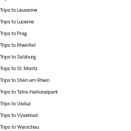
Trips to Lausanne
Trips to Lucerne
Trips to Prag
Trips to Rheinfall
Trips to Salzburg
Trips to St. Moritz
Trips to Stein am Rhein
Trips to Tatra-Nationalpark
Trips to Vaduz
Trips to Vysehrad
Trips to Warschau