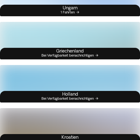
Ungarn
1 Fahrten
Griechenland
Bei Verfügbarkeit benachrichtigen
Holland
Bei Verfügbarkeit benachrichtigen
Kroatien