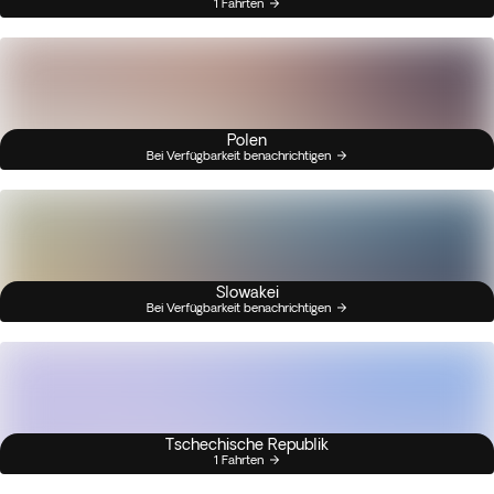
1 Fahrten
Polen
Bei Verfügbarkeit benachrichtigen
Slowakei
Bei Verfügbarkeit benachrichtigen
Tschechische Republik
1 Fahrten