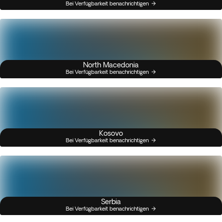
Bei Verfügbarkeit benachrichtigen
North Macedonia
Bei Verfügbarkeit benachrichtigen
Kosovo
Bei Verfügbarkeit benachrichtigen
Serbia
Bei Verfügbarkeit benachrichtigen