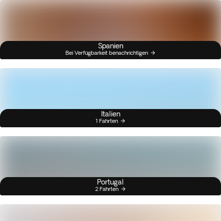
Spanien
Bei Verfügbarkeit benachrichtigen
Italien
1 Fahrten
Portugal
2 Fahrten