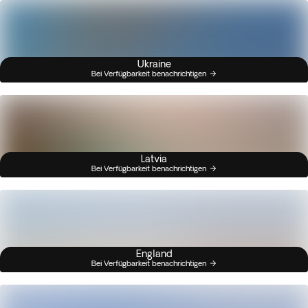
Ukraine
Bei Verfügbarkeit benachrichtigen
Latvia
Bei Verfügbarkeit benachrichtigen
England
Bei Verfügbarkeit benachrichtigen