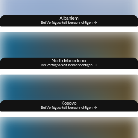
Albaniem
Bei Verfügbarkeit benachrichtigen
North Macedonia
Bei Verfügbarkeit benachrichtigen
Kosovo
Bei Verfügbarkeit benachrichtigen