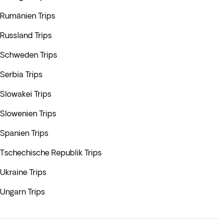
Rumänien Trips
Russland Trips
Schweden Trips
Serbia Trips
Slowakei Trips
Slowenien Trips
Spanien Trips
Tschechische Republik Trips
Ukraine Trips
Ungarn Trips