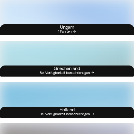
Ungarn
1 Fahrten
Griechenland
Bei Verfügbarkeit benachrichtigen
Holland
Bei Verfügbarkeit benachrichtigen