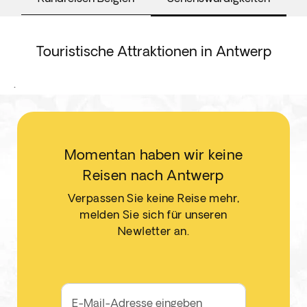
Touristische Attraktionen in Antwerp
.
Momentan haben wir keine
Reisen nach Antwerp
Verpassen Sie keine Reise mehr,
melden Sie sich für unseren
Newletter an.
E-Mail-Adresse eingeben