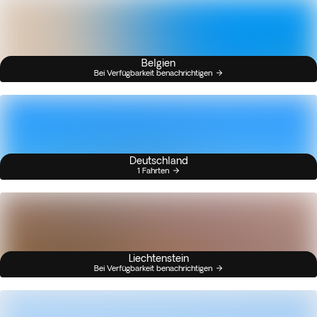
Belgien
Bei Verfügbarkeit benachrichtigen
Deutschland
1 Fahrten
Liechtenstein
Bei Verfügbarkeit benachrichtigen