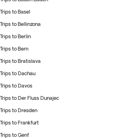
Trips to Basel
Trips to Bellinzona
Trips to Berlin
Trips to Bern
Trips to Bratislava
Trips to Dachau
Trips to Davos
Trips to Der Fluss Dunajec
Trips to Dresden
Trips to Frankfurt
Trips to Genf