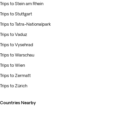
Trips to Stein am Rhein
Trips to Stuttgart
Trips to Tatra-Nationalpark
Trips to Vaduz
Trips to Vysehrad
Trips to Warschau
Trips to Wien
Trips to Zermatt
Trips to Zürich
Countries Nearby