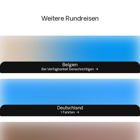
Weitere Rundreisen
Belgien
Bei Verfügbarkeit benachrichtigen
Deutschland
1 Fahrten