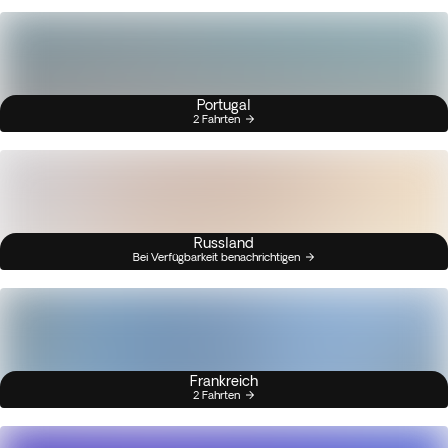
Portugal
2 Fahrten
Russland
Bei Verfügbarkeit benachrichtigen
Frankreich
2 Fahrten