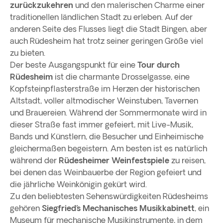
zurückzukehren
und den malerischen Charme einer
traditionellen ländlichen Stadt zu erleben. Auf der
anderen Seite des Flusses liegt die Stadt Bingen, aber
auch Rüdesheim hat trotz seiner geringen Größe viel
zu bieten.
Der beste Ausgangspunkt für eine
Tour durch
Rüdesheim
ist die charmante Drosselgasse, eine
Kopfsteinpflasterstraße im Herzen der historischen
Altstadt, voller altmodischer Weinstuben, Tavernen
und Brauereien. Während der Sommermonate wird in
dieser Straße fast immer gefeiert, mit Live-Musik,
Bands und Künstlern, die Besucher und Einheimische
gleichermaßen begeistern. Am besten ist es natürlich
während der
Rüdesheimer Weinfestspiele
zu reisen,
bei denen das Weinbauerbe der Region gefeiert und
die jährliche Weinkönigin gekürt wird.
Zu den beliebtesten Sehenswürdigkeiten Rüdesheims
gehören
Siegfried´s Mechanisches Musikkabinett
, ein
Museum für mechanische Musikinstrumente, in dem