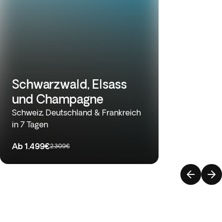
Schwarzwald, Elsass
und Champagne
Schweiz, Deutschland & Frankreich
in 7 Tagen
Ab
1.499€
2.309€