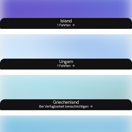
Island
1 Fahrten
Ungarn
1 Fahrten
Griechenland
Bei Verfügbarkeit benachrichtigen