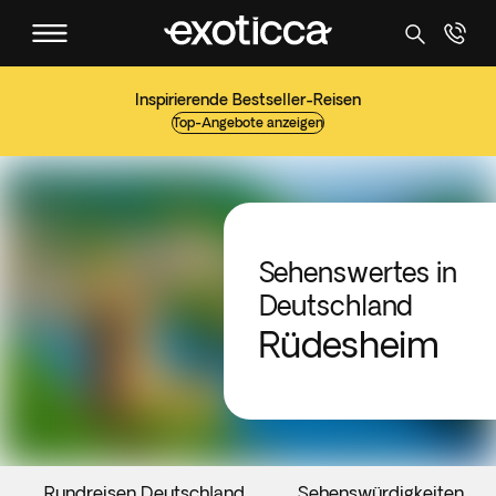
Inspirierende Bestseller-Reisen
Top-Angebote anzeigen
Sehenswertes in
Deutschland
Rüdesheim
Rundreisen Deutschland
Sehenswürdigkeiten