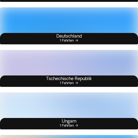
Deutschland
1 Fahrten
Tschechische Republik
1 Fahrten
Ungarn
1 Fahrten