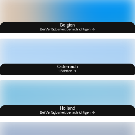
Belgien
Bei Verfügbarkeit benachrichtigen
Österreich
1 Fahrten
Holland
Bei Verfügbarkeit benachrichtigen