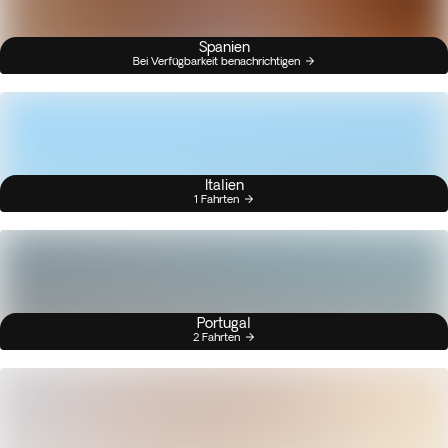
Spanien
Bei Verfügbarkeit benachrichtigen
Italien
1 Fahrten
Portugal
2 Fahrten