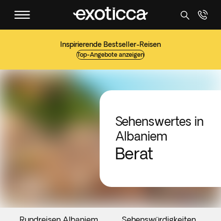
Inspirierende Bestseller-Reisen
Top-Angebote anzeigen
Sehenswertes in
Albaniem
Berat
Rundreisen Albaniem
Sehenswürdigkeiten