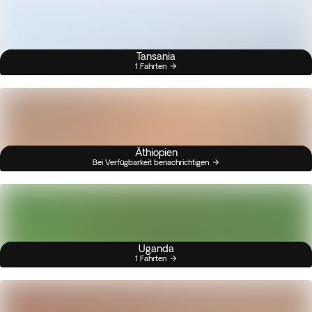
Tansania
1 Fahrten
Äthiopien
Bei Verfügbarkeit benachrichtigen
Uganda
1 Fahrten