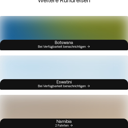
Weitere Rundreisen
Botswana
Bei Verfügbarkeit benachrichtigen
Eswatini
Bei Verfügbarkeit benachrichtigen
Namibia
2 Fahrten