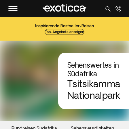
Inspirierende Bestseller-Reisen
Top-Angebote anzeigen
Sehenswertes in
Südafrika
Tsitsikamma
Nationalpark
Rundreisen Südafrika
Sehenswürdigkeiten