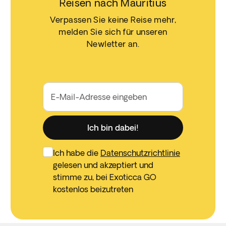
Reisen nach Mauritius
Verpassen Sie keine Reise mehr,
melden Sie sich für unseren
Newletter an.
E-Mail-Adresse eingeben
Ich bin dabei!
Ich habe die
Datenschutzrichtlinie
gelesen und akzeptiert und
stimme zu, bei Exoticca GO
kostenlos beizutreten