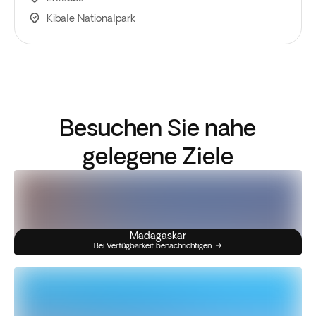
Kibale Nationalpark
Besuchen Sie nahe
gelegene Ziele
Madagaskar
Bei Verfügbarkeit benachrichtigen