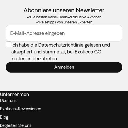
Abonniere unseren Newsletter
Die besten Reise-Deals
Exklusive Aktionen
Reisetipps von unseren Experten
E-Mail-Adresse eingeben
Ich habe die
Datenschutzrichtlinie
gelesen und
akzeptiert und stimme zu, bei Exoticca GO
kostenlos beizutreten
Anmelden
Unternehmen
Über uns
Exoticca-Rezensionen
Blog
begleiten Sie uns