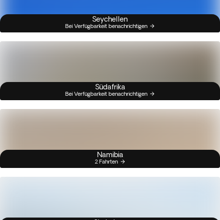
Seychellen
Bei Verfügbarkeit benachrichtigen
Südafrika
Bei Verfügbarkeit benachrichtigen
Namibia
2 Fahrten