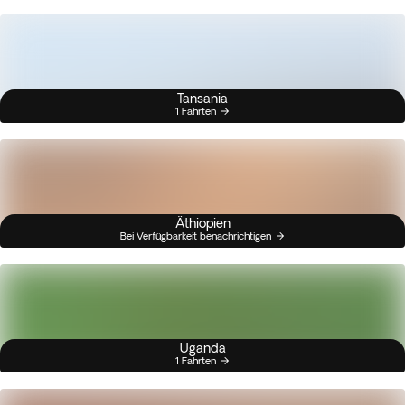
Tansania
1 Fahrten
Äthiopien
Bei Verfügbarkeit benachrichtigen
Uganda
1 Fahrten