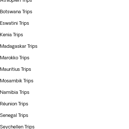
Äthiopien Trips
Botswana Trips
Eswatini Trips
Kenia Trips
Madagaskar Trips
Marokko Trips
Mauritius Trips
Mosambik Trips
Namibia Trips
Réunion Trips
Senegal Trips
Seychellen Trips