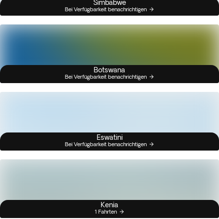
Simbabwe
Bei Verfügbarkeit benachrichtigen
Botswana
Bei Verfügbarkeit benachrichtigen
Eswatini
Bei Verfügbarkeit benachrichtigen
Kenia
1 Fahrten