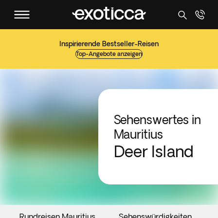
Inspirierende Bestseller-Reisen
Top-Angebote anzeigen
Sehenswertes in
Mauritius
Deer Island
Rundreisen Mauritius
Sehenswürdigkeiten