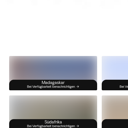
Madagaskar
Bei Verfügbarkeit benachrichtigen
Bei V
Südafrika
Bei Verfügbarkeit benachrichtigen