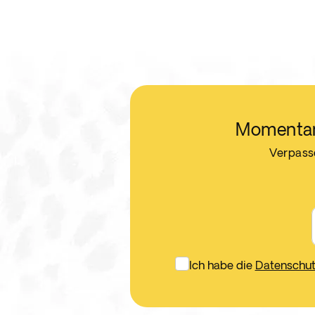
Momentan
Verpasse
Ich habe die
Datenschutz