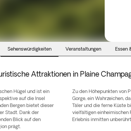
Sehenswürdigkeiten
Veranstaltungen
Essen &
uristische Attraktionen in Plaine Champa
schen Hügel und ist ein
Zu den Höhepunkten von P
pektive auf die Insel
Gorge, ein Wahrzeichen, da
den Bergen bietet dieser
Täler und die ferne Küste 
er Stadt. Dank der
vielfältigen einheimischen 
nden Blick auf den
Erlebnis inmitten unberühr
ion prägt.