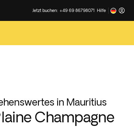
Jetzt buchen: +49 69 86798071
Hilfe
ehenswertes in Mauritius
laine Champagne