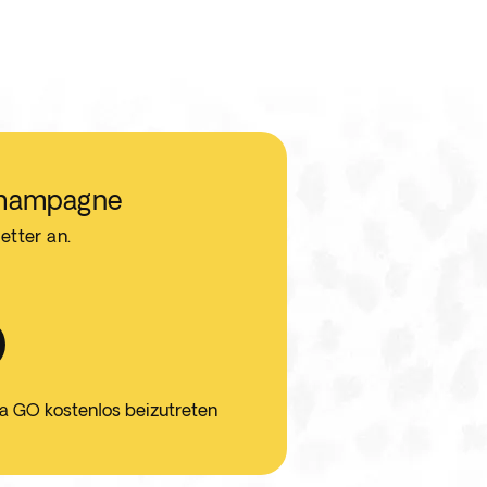
Champagne
etter an.
ca GO kostenlos beizutreten