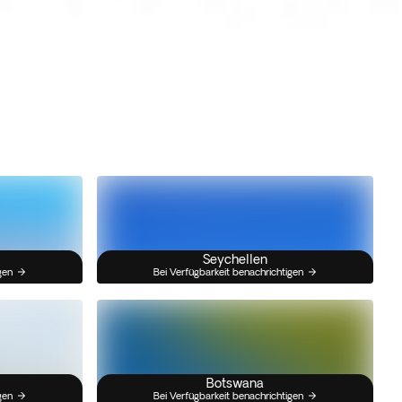
Seychellen
gen
Bei Verfügbarkeit benachrichtigen
Botswana
gen
Bei Verfügbarkeit benachrichtigen