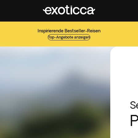
Inspirierende Bestseller-Reisen
Top-Angebote anzeigen
S
P