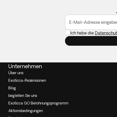
E-Mail-Adresse eingebe
Ich habe die
Datenschutz
Unternehmen
Über uns
Exoticca-Rezensionen
Blog
begleiten Sie uns
Exoticca GO Belohnungsprogramm
Aktionsbedingungen