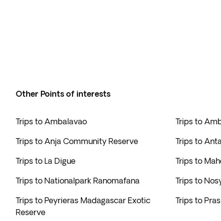
Other Points of interests
Trips to Ambalavao
Trips to Am
Trips to Anja Community Reserve
Trips to Ant
Trips to La Digue
Trips to Mah
Trips to Nationalpark Ranomafana
Trips to Nos
Trips to Peyrieras Madagascar Exotic
Trips to Pras
Reserve