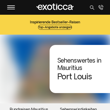
Inspirierende Bestseller-Reisen
Top-Angebote anzeigen
Sehenswertes in
Mauritius
Port Louis
Rundreisen Mauritius
Sehenswürdigkeiten