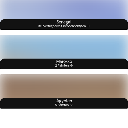
Senegal
Bei Verfügbarkeit benachrichtigen
Marokko
2 Fahrten
Ägypten
5 Fahrten