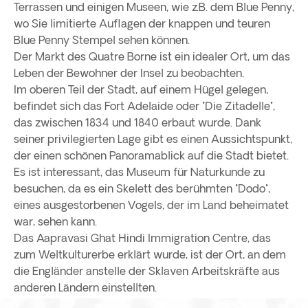
Terrassen und einigen Museen, wie z.B. dem Blue Penny,
wo Sie limitierte Auflagen der knappen und teuren
Blue Penny Stempel sehen können.
Der Markt des Quatre Borne ist ein idealer Ort, um das
Leben der Bewohner der Insel zu beobachten.
Im oberen Teil der Stadt, auf einem Hügel gelegen,
befindet sich das Fort Adelaide oder "Die Zitadelle",
das zwischen 1834 und 1840 erbaut wurde. Dank
seiner privilegierten Lage gibt es einen Aussichtspunkt,
der einen schönen Panoramablick auf die Stadt bietet.
Es ist interessant, das Museum für Naturkunde zu
besuchen, da es ein Skelett des berühmten "Dodo",
eines ausgestorbenen Vogels, der im Land beheimatet
war, sehen kann.
Das Aapravasi Ghat Hindi Immigration Centre, das
zum Weltkulturerbe erklärt wurde, ist der Ort, an dem
die Engländer anstelle der Sklaven Arbeitskräfte aus
anderen Ländern einstellten.