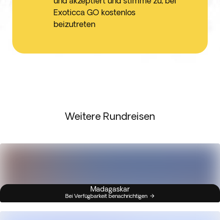
und akzeptiert und stimme zu, bei
Exoticca GO kostenlos
beizutreten
Weitere Rundreisen
Madagaskar
Bei Verfügbarkeit benachrichtigen