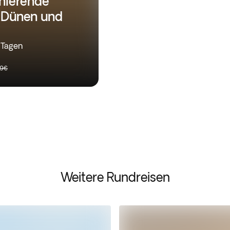
inierende
 Dünen und
 Tagen
39€
Weitere Rundreisen