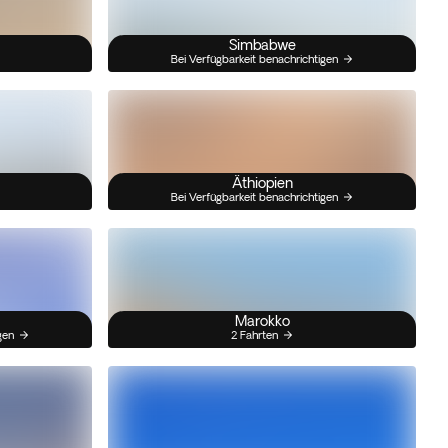
Simbabwe
Bei Verfügbarkeit benachrichtigen
Äthiopien
Bei Verfügbarkeit benachrichtigen
Marokko
gen
2 Fahrten