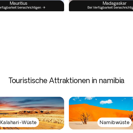
Mauritius
Madagaskar
erfügbarkeit benachrichtigen
Bei Verfügbarkeit benachrichti
Touristische Attraktionen in namibia
Kalahari-Wüste
Namibwüste