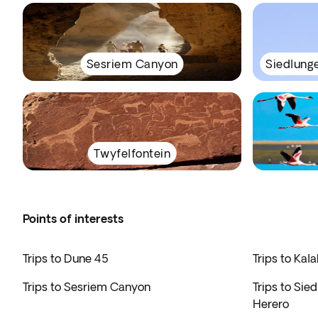
Sesriem Canyon
Siedlung
Twyfelfontein
Points of interests
Trips to Dune 45
Trips to Kal
Trips to Sesriem Canyon
Trips to Si
Herero