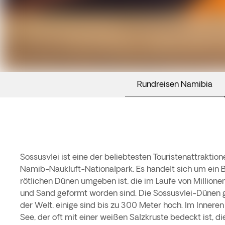
Rundreisen Namibia
Sossusvlei ist eine der beliebtesten Touristenattraktio
Namib-Naukluft-Nationalpark. Es handelt sich um ein 
rötlichen Dünen umgeben ist, die im Laufe von Million
und Sand geformt worden sind. Die Sossusvlei-Dünen 
der Welt, einige sind bis zu 300 Meter hoch. Im Inneren
See, der oft mit einer weißen Salzkruste bedeckt ist, di