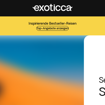
Inspirierende Bestseller-Reisen
Top-Angebote anzeigen
S
S