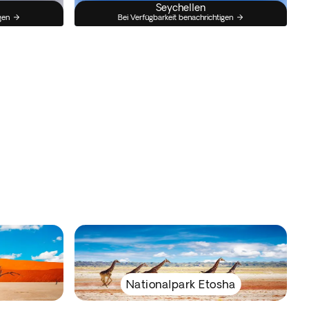
Seychellen
gen
Bei Verfügbarkeit benachrichtigen
Nationalpark Etosha