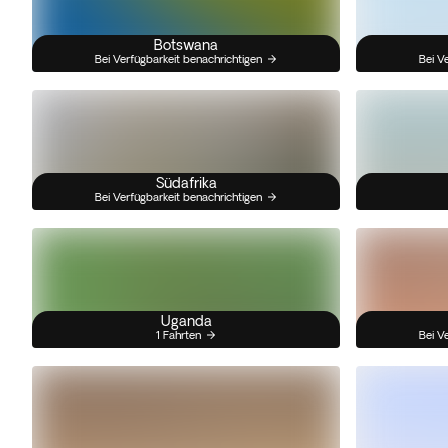
Botswana
Bei Verfügbarkeit benachrichtigen
Bei V
Südafrika
Bei Verfügbarkeit benachrichtigen
Uganda
1 Fahrten
Bei V