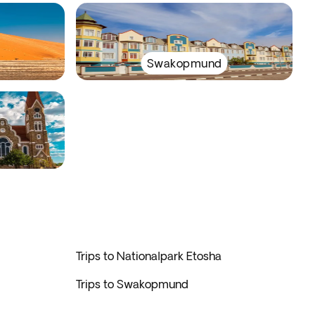
Swakopmund
Trips to Nationalpark Etosha
Trips to Swakopmund