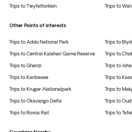
Trips to Twyfelfontein
Trips to Wal
Other Points of interests
Trips to Addo National Park
Trips to Bly
Trips to Central Kalahari Game Reserve
Trips to Cho
Trips to Ghanzi
Trips to Joh
Trips to Karibasee
Trips to Kas
Trips to Kruger-Nationalpark
Trips to Ma
Trips to Okavango Delta
Trips to Ou
Trips to Rovos Rail
Trips to Tafe