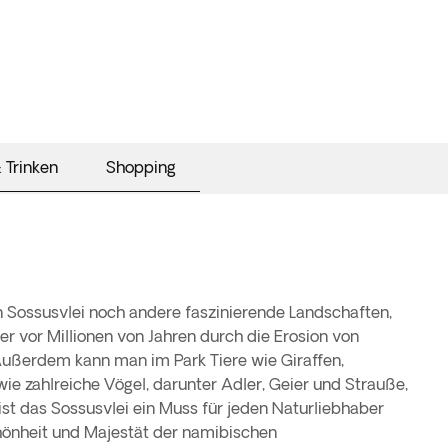
 Trinken
Shopping
 Sossusvlei noch andere faszinierende Landschaften,
r vor Millionen von Jahren durch die Erosion von
Außerdem kann man im Park Tiere wie Giraffen,
ie zahlreiche Vögel, darunter Adler, Geier und Strauße,
ist das Sossusvlei ein Muss für jeden Naturliebhaber
hönheit und Majestät der namibischen