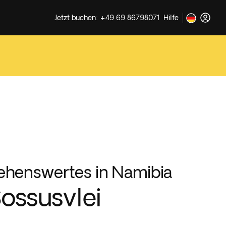
Jetzt buchen: +49 69 86798071
Hilfe
ehenswertes in Namibia
ossusvlei