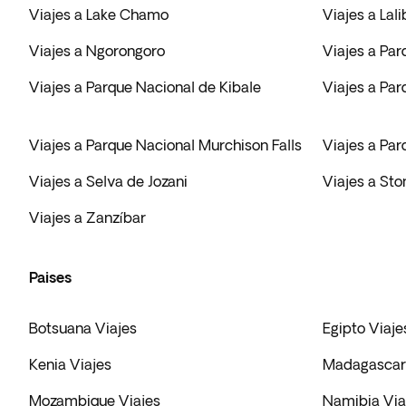
Viajes a Lake Chamo
Viajes a Lali
Viajes a Ngorongoro
Viajes a Par
Viajes a Parque Nacional de Kibale
Viajes a Par
Viajes a Parque Nacional Murchison Falls
Viajes a Pa
Viajes a Selva de Jozani
Viajes a St
Viajes a Zanzíbar
Paises
Botsuana Viajes
Egipto Viaje
Kenia Viajes
Madagascar 
Mozambique Viajes
Namibia Via