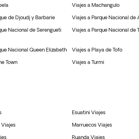
bela
Viajes a Machangulo
que de Djoudj y Barbarie
Viajes a Parque Nacional de
que Nacional de Serengueti
Viajes a Parque Nacional de 
rque Nacional Queen Elizabeth
Viajes a Playa de Tofo
one Town
Viajes a Turmi
s
Esuatini Viajes
Viajes
Marruecos Viajes
jes
Ruanda Viajes