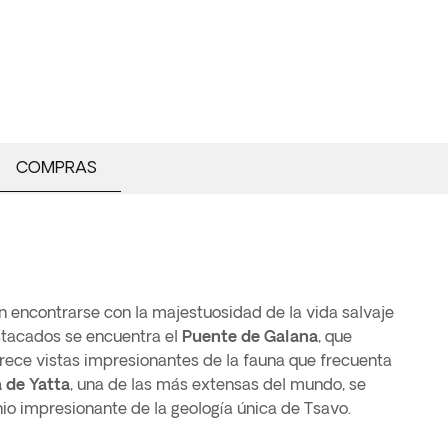
COMPRAS
n encontrarse con la majestuosidad de la vida salvaje
estacados se encuentra el
Puente de Galana
, que
ofrece vistas impresionantes de la fauna que frecuenta
 de Yatta
, una de las más extensas del mundo, se
o impresionante de la geología única de Tsavo.