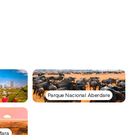
Parque Nacional Aberdare
Mara