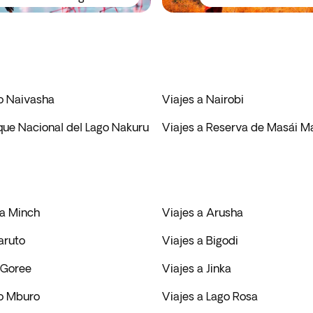
go Naivasha
Viajes a Nairobi
que Nacional del Lago Nakuru
Viajes a Reserva de Masái M
ba Minch
Viajes a Arusha
aruto
Viajes a Bigodi
a Goree
Viajes a Jinka
go Mburo
Viajes a Lago Rosa