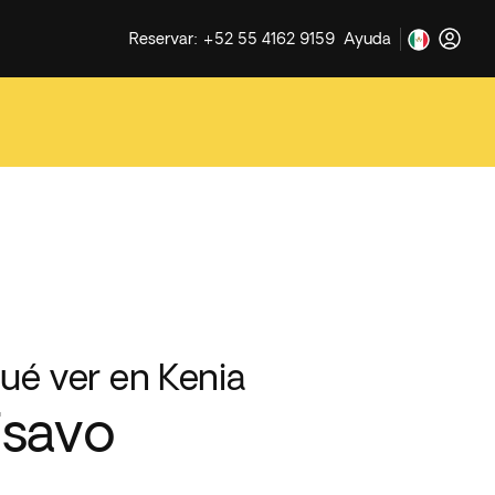
Reservar: +52 55 4162 9159
Ayuda
ué ver en Kenia
Tsavo