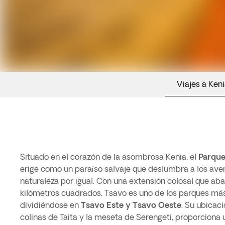
Viajes a Ken
Situado en el corazón de la asombrosa Kenia, el
Parque
erige como un paraíso salvaje que deslumbra a los ave
naturaleza por igual. Con una extensión colosal que a
kilómetros cuadrados, Tsavo es uno de los parques más
dividiéndose en
Tsavo Este y Tsavo Oeste
. Su ubicaci
colinas de Taita y la meseta de Serengeti, proporciona