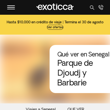
Hasta $10,000 en crédito de viaje | Termina el 30 de agosto
Ver ofertas
Qué ver en Senegal
Parque de
Djoudj y
Barbarie
Viajes a Senegal
QUE VER