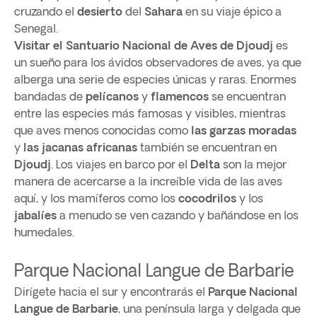
cruzando el
desierto
del
Sahara
en su viaje épico a
Senegal.
Visitar el Santuario Nacional de Aves de Djoudj
es
un sueño para los ávidos observadores de aves, ya que
alberga una serie de especies únicas y raras. Enormes
bandadas de
pelícanos
y
flamencos
se encuentran
entre las especies más famosas y visibles, mientras
que aves menos conocidas como
las garzas moradas
y
las jacanas africanas
también se encuentran en
Djoudj
. Los viajes en barco por el
Delta
son la mejor
manera de acercarse a la increíble vida de las aves
aquí, y los mamíferos como los
cocodrilos
y los
jabalíes
a menudo se ven cazando y bañándose en los
humedales.
Parque Nacional Langue de Barbarie
Dirígete hacia el sur y encontrarás el
Parque Nacional
Langue de Barbarie
, una península larga y delgada que