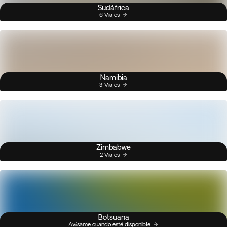
Sudáfrica
6 Viajes
Namibia
3 Viajes
Zimbabwe
2 Viajes
Botsuana
Avísame cuando esté disponible