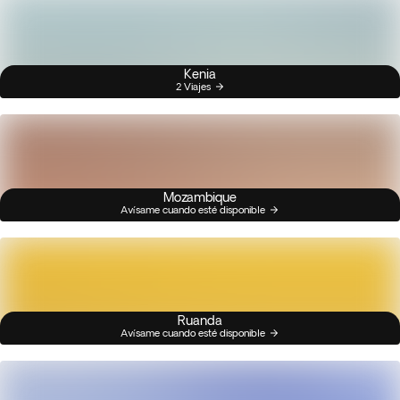
Kenia
2 Viajes
Mozambique
Avísame cuando esté disponible
Ruanda
Avísame cuando esté disponible