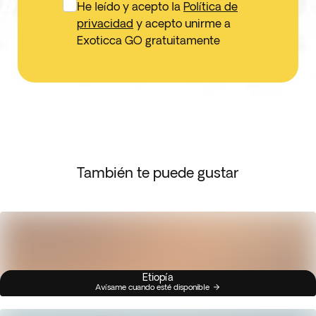
He leído y acepto la
Política de
privacidad
y acepto unirme a
Exoticca GO gratuitamente
También te puede gustar
Etiopía
Avísame cuando esté disponible