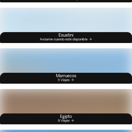
Esuatini
Avísame cuando esté disponible
Marruecos
5 Viajes
Egipto
9 Viajes