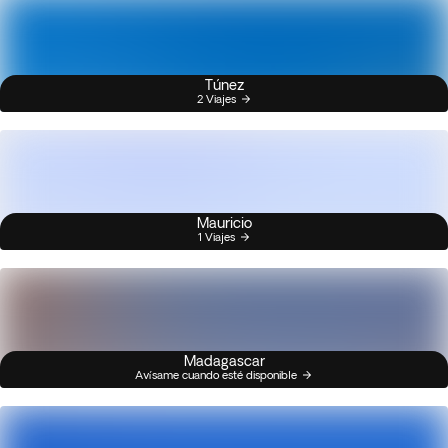
Túnez
2 Viajes
Mauricio
1 Viajes
Madagascar
Avísame cuando esté disponible