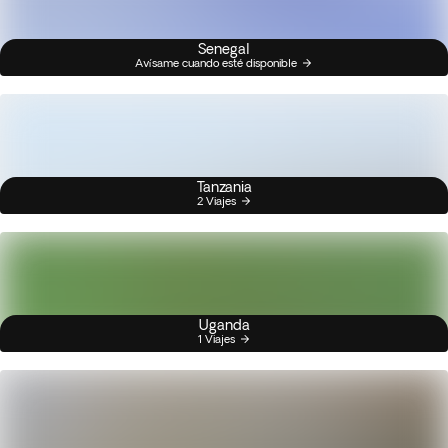
Senegal
Avísame cuando esté disponible
Tanzania
2 Viajes
Uganda
1 Viajes