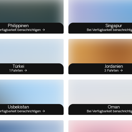
Philippinen
Singapur
erfügbarkeit benachrichtigen
Bei Verfügbarkeit benachrichti
Türkei
Jordanien
1 Fahrten
3 Fahrten
Usbekistan
Oman
erfügbarkeit benachrichtigen
Bei Verfügbarkeit benachrichti