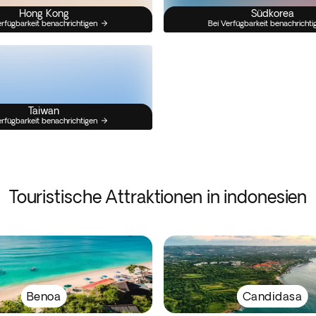
Hong Kong
Südkorea
erfügbarkeit benachrichtigen
Bei Verfügbarkeit benachrichti
Taiwan
erfügbarkeit benachrichtigen
Touristische Attraktionen in indonesien
Benoa
Candidasa