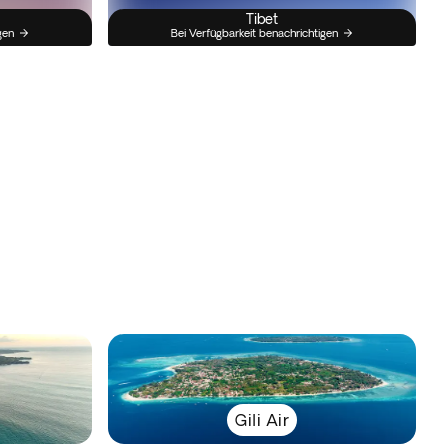
Tibet
gen
Bei Verfügbarkeit benachrichtigen
Gili Air