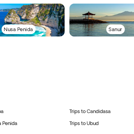
Nusa Penida
Sanur
oa
Trips to Candidasa
a Penida
Trips to Ubud