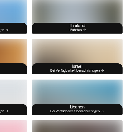
Thailand
gen
1 Fahrten
Israel
Bei Verfügbarkeit benachrichtigen
Libanon
gen
Bei Verfügbarkeit benachrichtigen