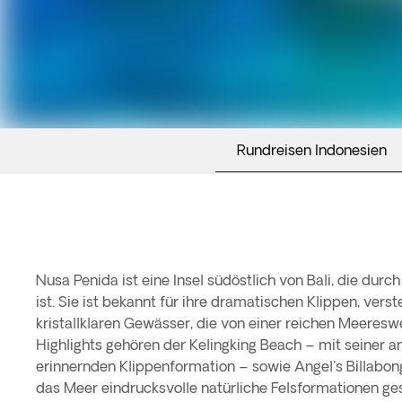
Rundreisen Indonesien
Nusa Penida ist eine Insel südöstlich von Bali, die durc
zu Bali ist Nusa Penida weitgehend unberührt und weni
ist. Sie ist bekannt für ihre dramatischen Klippen, ver
einem perfekten Rückzugsort für alle macht, die un
kristallklaren Gewässer, die von einer reichen Meereswe
Highlights gehören der Kelingking Beach – mit seiner a
erinnernden Klippenformation – sowie Angel's Billabo
das Meer eindrucksvolle natürliche Felsformationen ge