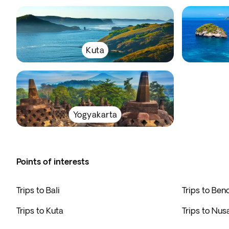
Kuta
Yogyakarta
Points of interests
Trips to Bali
Trips to Ben
Trips to Kuta
Trips to Nus