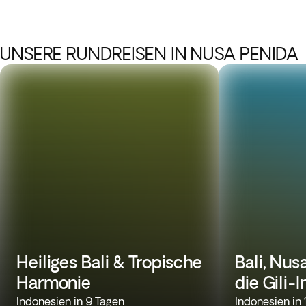
UNSERE RUNDREISEN IN NUSA PENIDA
Heiliges Bali & Tropische
Bali, Nus
Harmonie
die Gili-I
Indonesien in 9 Tagen
Indonesien in