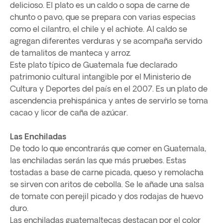
delicioso. El plato es un caldo o sopa de carne de
chunto o pavo, que se prepara con varias especias
como el cilantro, el chile y el achiote. Al caldo se
agregan diferentes verduras y se acompaña servido
de tamalitos de manteca y arroz.
Este plato típico de Guatemala fue declarado
patrimonio cultural intangible por el Ministerio de
Cultura y Deportes del país en el 2007. Es un plato de
ascendencia prehispánica y antes de servirlo se toma
cacao y licor de caña de azúcar.
Las Enchiladas
De todo lo que encontrarás que comer en Guatemala,
las enchiladas serán las que más pruebes. Estas
tostadas a base de carne picada, queso y remolacha
se sirven con aritos de cebolla. Se le añade una salsa
de tomate con perejil picado y dos rodajas de huevo
duro.
Las enchiladas guatemaltecas destacan por el color