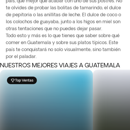
país, que mejor que acabar con uno de sus postres. No
te olvides de probar las bolitas de tamarindo, el dulce
de pepitoria o las anillitas de leche. El dulce de coco o
los colochos de guayaba, junto a los higos en miel son
otras tentaciones que no puedes dejar pasar.
Todo esto y más es lo que tienes que saber sobre qué
comer en Guatemala y sobre sus platos típicos. Este
país te conquistará no solo visualmente, sino también
por el paladar.
NUESTROS MEJORES VIAJES A GUATEMALA
Top Ventas