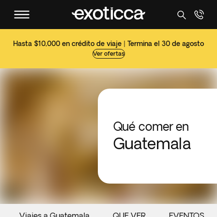
Hasta $10,000 en crédito de viaje | Termina el 30 de agosto
Ver ofertas
Qué comer en
Guatemala
Viajes a Guatemala
QUE VER
EVENTOS