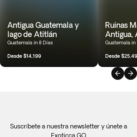
Antigua Guatemala y
Ruinas M
lago de Atitlán
Antigua, A
Guatemala in 8 Días
Guatemala in 
Desde
$14,199
0
Desde
$25,4
Suscríbete a nuestra newsletter y únete a
Exoticca GO