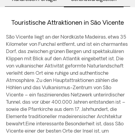
Touristische Attraktionen in São Vicente
São Vicente liegt an der Nordküste Madeiras, etwa 35
Kilometer von Funchal entfernt, und ist ein charmantes
Dorf, das zwischen grünen Bergen und spektakulären
Klippen mit Blick auf den Atlantik eingebettet ist. Die
von vulkanischer Aktivität geformte Naturlandschaft
verleiht dem Ort eine ruhige und authentische
Atmosphäre. Zu den Hauptattraktionen zählen die
Höhlen und das Vulkanismus-Zentrum von São
Vicente – ein faszinierendes Netzwerk unterirdischer
Tunnel, das vor über 400.000 Jahren entstanden ist –
sowie die Pfarrkirche aus dem 17. Jahrhundert, die
Elemente traditioneller madeirensischer Architektur
bewahrt.Eine interessante Besonderheit ist, dass São
Vicente einer der besten Orte der Insel ist, um