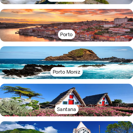
Porto
Porto Moniz
Santana