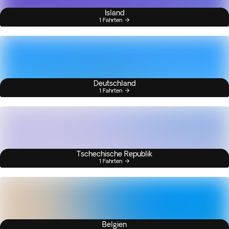
Island
1 Fahrten
Deutschland
1 Fahrten
Tschechische Republik
1 Fahrten
Belgien