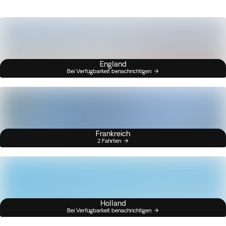
England
Bei Verfügbarkeit benachrichtigen
Frankreich
2 Fahrten
Holland
Bei Verfügbarkeit benachrichtigen