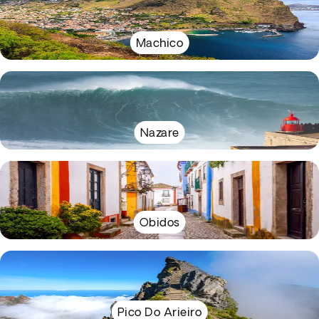
Machico
Nazare
Obidos
Pico Do Arieiro