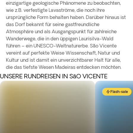
einzigartige geologische Phänomene zu beobachten,
wie z. B. verfestigte Lavaströme, die noch ihre
ursprüngliche Form behalten haben. Darüber hinaus ist
das Dorf bekannt für seine gastfreundliche
Atmosphäre und als Ausgangspunkt für zahlreiche
Wanderwege, die in den üppigen Laurisilva-Wald
führen – ein UNESCO-Weltnaturerbe. São Vicente
vereint auf perfekte Weise Wissenschaft, Natur und
Kultur und ist damit ein unverzichtbarer Halt für alle,
die das tiefste Wesen Madeiras entdecken möchten.
UNSERE RUNDREISEN IN SãO VICENTE
Flash-sale