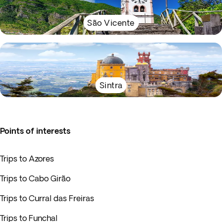
São Vicente
Sintra
Points of interests
Trips to Azores
Trips to Cabo Girão
Trips to Curral das Freiras
Trips to Funchal