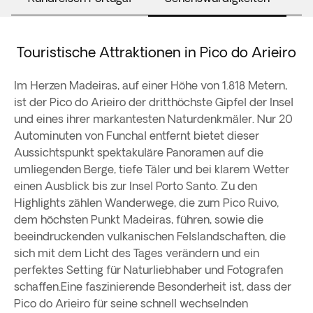
Touristische Attraktionen in Pico do Arieiro
Im Herzen Madeiras, auf einer Höhe von 1.818 Metern,
ist der Pico do Arieiro der dritthöchste Gipfel der Insel
und eines ihrer markantesten Naturdenkmäler. Nur 20
Autominuten von Funchal entfernt bietet dieser
Aussichtspunkt spektakuläre Panoramen auf die
umliegenden Berge, tiefe Täler und bei klarem Wetter
einen Ausblick bis zur Insel Porto Santo. Zu den
Highlights zählen Wanderwege, die zum Pico Ruivo,
dem höchsten Punkt Madeiras, führen, sowie die
beeindruckenden vulkanischen Felslandschaften, die
sich mit dem Licht des Tages verändern und ein
perfektes Setting für Naturliebhaber und Fotografen
schaffen.Eine faszinierende Besonderheit ist, dass der
Pico do Arieiro für seine schnell wechselnden