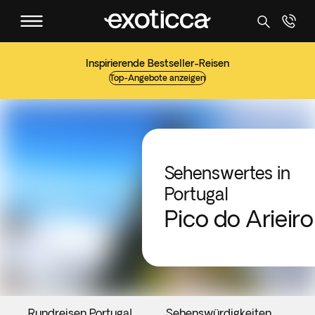
Inspirierende Bestseller-Reisen
Top-Angebote anzeigen
Sehenswertes in
Portugal
Pico do Arieiro
Rundreisen Portugal
Sehenswürdigkeiten
V