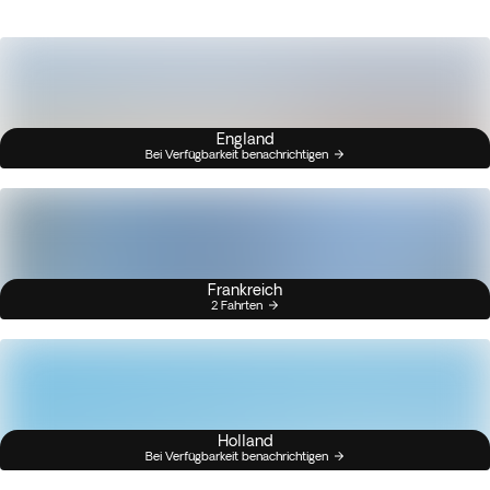
England
Bei Verfügbarkeit benachrichtigen
Frankreich
2 Fahrten
Holland
Bei Verfügbarkeit benachrichtigen