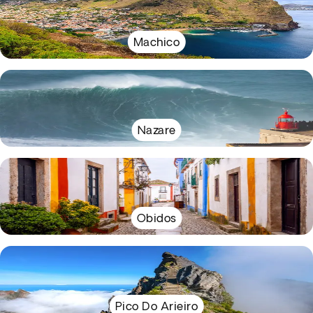
Machico
Nazare
Obidos
Pico Do Arieiro