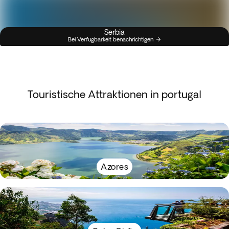
Serbia
Bei Verfügbarkeit benachrichtigen
Touristische Attraktionen in portugal
Azores