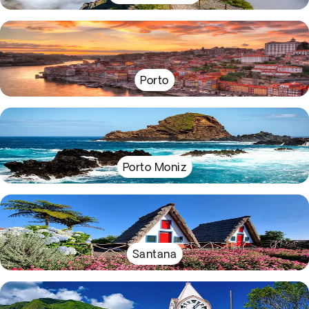
Porto
Porto Moniz
Santana