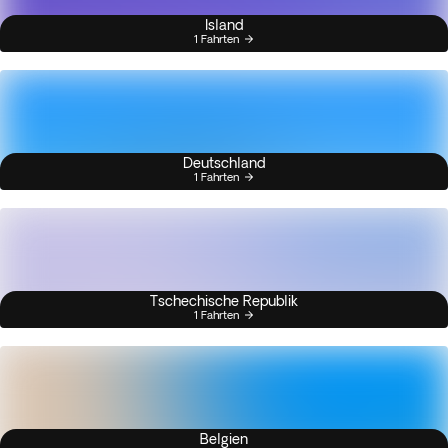
Island
1 Fahrten
Deutschland
1 Fahrten
Tschechische Republik
1 Fahrten
Belgien