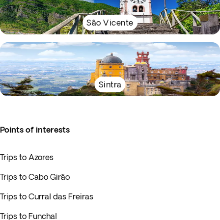
São Vicente
Sintra
Points of interests
Trips to Azores
Trips to Cabo Girão
Trips to Curral das Freiras
Trips to Funchal